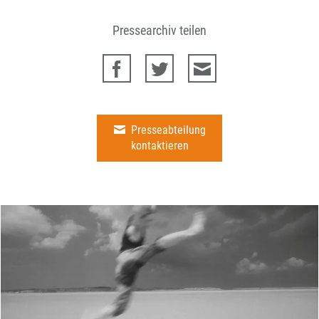
Pressearchiv teilen
Presseabteilung
kontaktieren