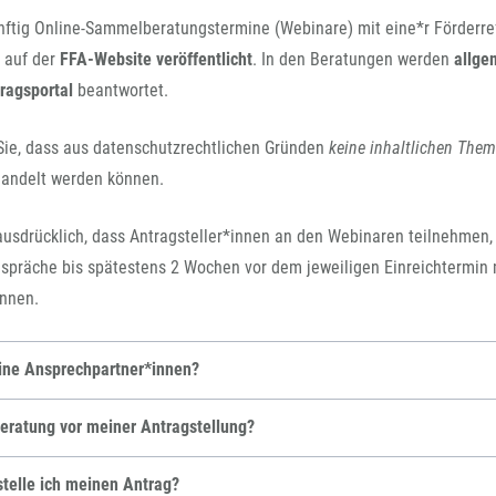
nftig Online-Sammelberatungstermine (Webinare) mit eine*r Förderre
 auf der
FFA-Website veröffentlicht
. In den Beratungen werden
allge
ragsportal
beantwortet.
Sie, dass aus datenschutzrechtlichen Gründen
keine inhaltlichen The
handelt werden können.
usdrücklich, dass Antragsteller*innen an den Webinaren teilnehmen
spräche bis spätestens 2 Wochen vor dem jeweiligen Einreichtermin 
nnen.
ine Ansprechpartner*innen?
Beratung vor meiner Antragstellung?
telle ich meinen Antrag?