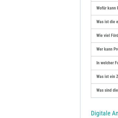
Wofür kann 
Was ist die 
Wie viel För
Wer kann Pr
In welcher F
Was ist ein
Was sind di
Digitale A