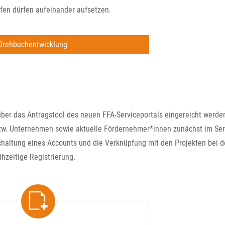
fen dürfen aufeinander aufsetzen.
Drehbuchentwicklung
ber das Antragstool des neuen FFA-Serviceportals eingereicht werde
zw. Unternehmen sowie aktuelle Fördernehmer*innen zunächst im Serv
schaltung eines Accounts und die Verknüpfung mit den Projekten bei 
ühzeitige Registrierung.