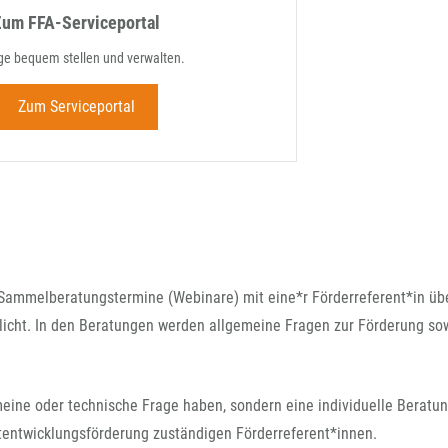
Zum FFA-Serviceportal
ge bequem stellen und verwalten.
Zum Serviceportal
-Sammelberatungstermine (Webinare) mit eine*r Förderreferent*in üb
licht. In den Beratungen werden allgemeine Fragen zur Förderung so
eine oder technische Frage haben, sondern eine individuelle Beratun
ektentwicklungsförderung zuständigen Förderreferent*innen.