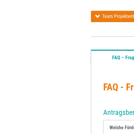
Team Projektent
FAQ – Frag
FAQ - F
Antragsbe
Welche Förde