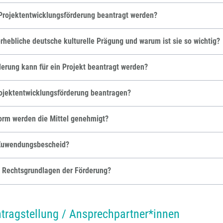
Projektentwicklungsförderung beantragt werden?
erhebliche deutsche kulturelle Prägung und warum ist sie so wichtig?
derung kann für ein Projekt beantragt werden?
ojektentwicklungsförderung beantragen?
orm werden die Mittel genehmigt?
 Zuwendungsbescheid?
e Rechtsgrundlagen der Förderung?
ntragstellung / Ansprechpartner*innen