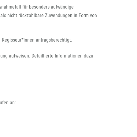
rchiv
usnahmefall für besonders aufwändige
 als nicht rückzahlbare Zuwendungen in Form von
d Regisseur*innen antragsberechtigt.
ung aufweisen. Detaillierte Informationen dazu
ufen an: