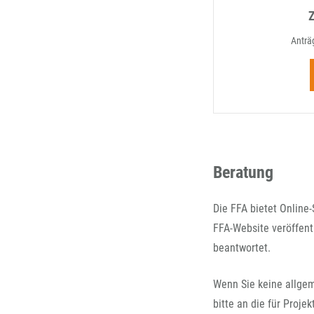
Anträ
Beratung
Die FFA bietet Online
FFA-Website veröffent
beantwortet.
Wenn Sie keine allgem
bitte an die für Proj