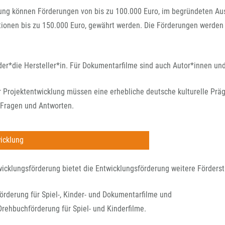
FFG-A
lung können Förderungen von bis zu 100.000 Euro, im begründeten A
ionen bis zu 150.000 Euro, gewährt werden. Die Förderungen werden
 der*die Hersteller*in. Für Dokumentarfilme sind auch Autor*innen un
Projektentwicklung müssen eine erhebliche deutsche kulturelle Präg
- Fragen und Antworten.
icklung
icklungsförderung bietet die Entwicklungsförderung weitere Förderst
örderung für Spiel-, Kinder- und Dokumentarfilme und
Drehbuchförderung für Spiel- und Kinderfilme.