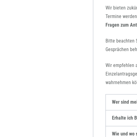
Wir bieten zukü
Termine werden
Fragen zum Ant
Bitte beachten 
Gesprächen be
Wir empfehlen a
Einzelantragsge
wahrnehmen kö
Wer sind me
Erhalte ich 
Wie und wo s