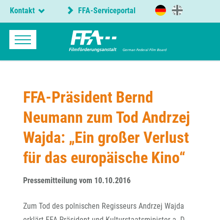
Kontakt
FFA-Serviceportal
FFA-Präsident Bernd
Neumann zum Tod Andrzej
Wajda: „Ein großer Verlust
für das europäische Kino“
Pressemitteilung vom 10.10.2016
Zum Tod des polnischen Regisseurs Andrzej Wajda
erklärt FFA-Präsident und Kulturstaatsminister a. D.