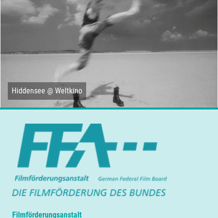
Hiddensee @ Weltkino
Filmförderungsanstalt