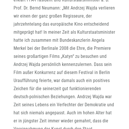
Prof. Dr. Bernd Neumann: „Mit Andrzej Wajda verlieren
wir einen der ganz großen Regisseure, der
jahrzehntelang das europäische Kino entscheidend
mitgeprägt hat! In meiner Zeit als Kulturstaatsminister
hatte ich zusammen mit Bundeskanzlerin Angela
Merkel bei der Berlinale 2008 die Ehre, die Premiere
seines großartigen Films „Katyn“ zu besuchen und
Andrzej Wajda persönlich kennenzulernen. Dass sein
Film außer Konkurrenz auf diesem Festival in Berlin
Uraufführung feierte, war damals auch ein positives
Zeichen für die seinerzeit gut funktionierenden
deutsch-polnischen Beziehungen. Andrzej Wajda war
Zeit seines Lebens ein Verfechter der Demokratie und
hat sich niemals angepasst. Auch im hohen Alter hat
er in jüngster Zeit immer wieder gemahnt, dass die
Vereinnahmung der Kunst durch den Staat