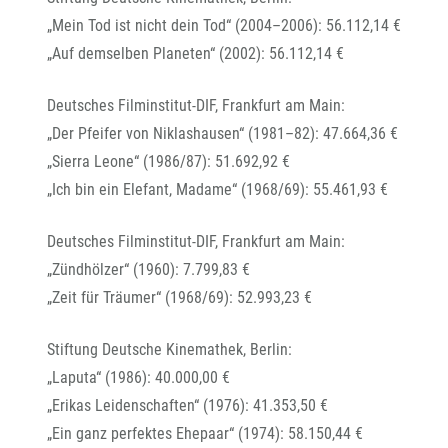
„Mein Tod ist nicht dein Tod“ (2004–2006): 56.112,14 €
„Auf demselben Planeten“ (2002): 56.112,14 €
Deutsches Filminstitut-DIF, Frankfurt am Main:
„Der Pfeifer von Niklashausen“ (1981–82): 47.664,36 €
„Sierra Leone“ (1986/87): 51.692,92 €
„Ich bin ein Elefant, Madame“ (1968/69): 55.461,93 €
Deutsches Filminstitut-DIF, Frankfurt am Main:
„Zündhölzer“ (1960): 7.799,83 €
„Zeit für Träumer“ (1968/69): 52.993,23 €
Stiftung Deutsche Kinemathek, Berlin:
„Laputa“ (1986): 40.000,00 €
„Erikas Leidenschaften“ (1976): 41.353,50 €
„Ein ganz perfektes Ehepaar“ (1974): 58.150,44 €