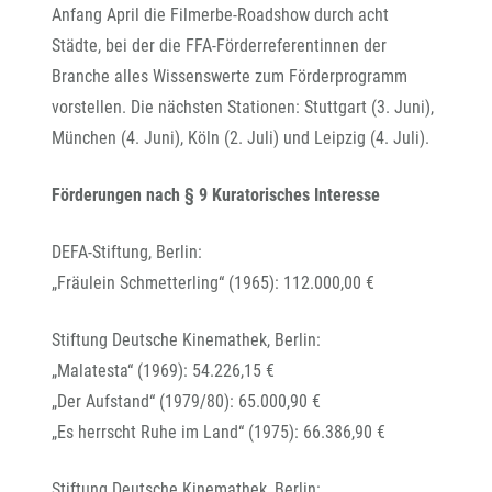
Anfang April die Filmerbe-Roadshow durch acht
Städte, bei der die FFA-Förderreferentinnen der
Branche alles Wissenswerte zum Förderprogramm
vorstellen. Die nächsten Stationen: Stuttgart (3. Juni),
München (4. Juni), Köln (2. Juli) und Leipzig (4. Juli).
Förderungen nach § 9 Kuratorisches Interesse
DEFA-Stiftung, Berlin:
„Fräulein Schmetterling“ (1965): 112.000,00 €
Stiftung Deutsche Kinemathek, Berlin:
„Malatesta“ (1969): 54.226,15 €
„Der Aufstand“ (1979/80): 65.000,90 €
„Es herrscht Ruhe im Land“ (1975): 66.386,90 €
Stiftung Deutsche Kinemathek, Berlin: