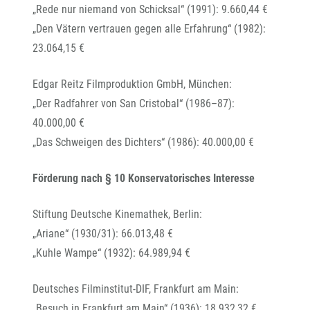
„Rede nur niemand von Schicksal“ (1991): 9.660,44 €
„Den Vätern vertrauen gegen alle Erfahrung“ (1982):
23.064,15 €
Edgar Reitz Filmproduktion GmbH, München:
„Der Radfahrer von San Cristobal“ (1986–87):
40.000,00 €
„Das Schweigen des Dichters“ (1986): 40.000,00 €
Förderung nach § 10 Konservatorisches Interesse
Stiftung Deutsche Kinemathek, Berlin:
„Ariane“ (1930/31): 66.013,48 €
„Kuhle Wampe“ (1932): 64.989,94 €
Deutsches Filminstitut-DIF, Frankfurt am Main:
„Besuch in Frankfurt am Main“ (1936): 18.932,32 €