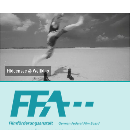
Hiddensee @ Weltkino