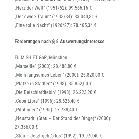
„Herz der Welt“ (1951/52): 99.566,16 €
„Der ewige Traum“ (1933/34): 83.040,81 €
„Eine tolle Nacht“ (1926/27): 78.405,34 €
Förderungen nach § 8 Auswertungsinteresse
FILM SHIFT GbR, München:
„Marseille“ (2003): 28.488,80 €
„Mein langsames Leben“ (2000): 25.820,00 €
„Plätze in Städten“ (1998): 35.852,00 €
„Die Beischlafdiebin“ (1998): 26.223,20 €
„Cuba Libre“ (1996): 28.626,40 €
„Pilotinnen“ (1995): 17.738,40 €
„Neustadt. (Stau – Der Stand der Dinge)“ (2000):
27.356,00 €
„Stau – Jetzt geht‘s los“ (1992): 19.970,40 €