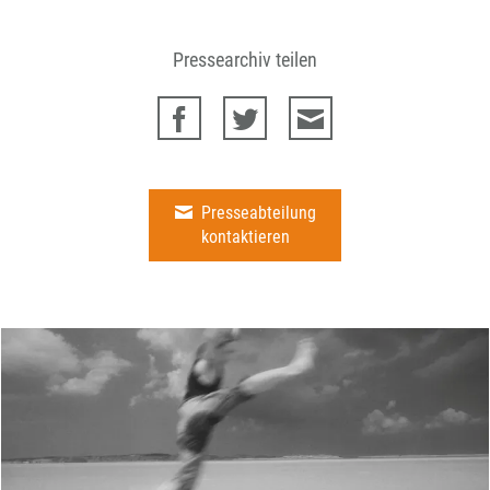
Pressearchiv teilen
Presseabteilung
kontaktieren