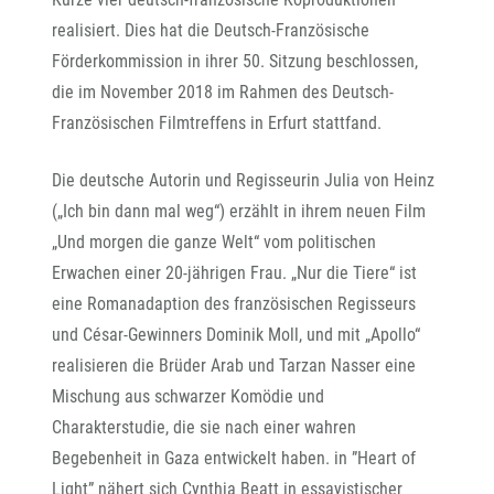
realisiert. Dies hat die Deutsch-Französische
Förderkommission in ihrer 50. Sitzung beschlossen,
die im November 2018 im Rahmen des Deutsch-
Französischen Filmtreffens in Erfurt stattfand.
Die deutsche Autorin und Regisseurin Julia von Heinz
(„Ich bin dann mal weg“) erzählt in ihrem neuen Film
„Und morgen die ganze Welt“ vom politischen
Erwachen einer 20-jährigen Frau. „Nur die Tiere“ ist
eine Romanadaption des französischen Regisseurs
und César-Gewinners Dominik Moll, und mit „Apollo“
realisieren die Brüder Arab und Tarzan Nasser eine
Mischung aus schwarzer Komödie und
Charakterstudie, die sie nach einer wahren
Begebenheit in Gaza entwickelt haben. in ”Heart of
Light” nähert sich Cynthia Beatt in essayistischer