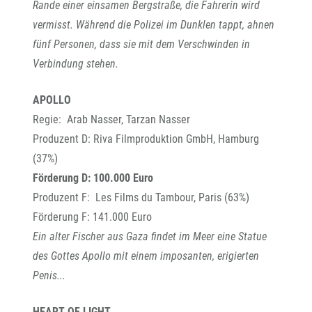
Rande einer einsamen Bergstraße, die Fahrerin wird
vermisst. Während die Polizei im Dunklen tappt, ahnen
fünf Personen, dass sie mit dem Verschwinden in
Verbindung stehen.
APOLLO
Regie: Arab Nasser, Tarzan Nasser
Produzent D: Riva Filmproduktion GmbH, Hamburg
(37%)
Förderung D: 100.000 Euro
Produzent F: Les Films du Tambour, Paris (63%)
Förderung F: 141.000 Euro
Ein alter Fischer aus Gaza findet im Meer eine Statue
des Gottes Apollo mit einem imposanten, erigierten
Penis...
HEART OF LIGHT