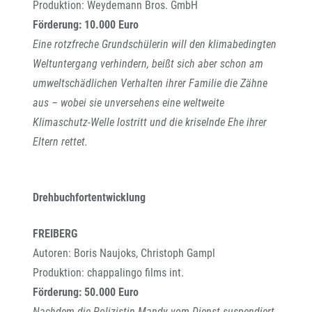
Produktion: Weydemann Bros. GmbH
Förderung: 10.000 Euro
Eine rotzfreche Grundschülerin will den klimabedingten
Weltuntergang verhindern, beißt sich aber schon am
umweltschädlichen Verhalten ihrer Familie die Zähne
aus – wobei sie unversehens eine weltweite
Klimaschutz-Welle lostritt und die kriselnde Ehe ihrer
Eltern rettet.
Drehbuchfortentwicklung
FREIBERG
Autoren: Boris Naujoks, Christoph Gampl
Produktion: chappalingo films int.
Förderung: 50.000 Euro
Nachdem die Polizistin Mandy vom Dienst suspendiert