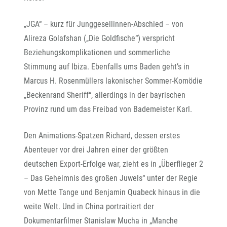
„JGA“ – kurz für Junggesellinnen-Abschied – von
Alireza Golafshan („Die Goldfische“) verspricht
Beziehungskomplikationen und sommerliche
Stimmung auf Ibiza. Ebenfalls ums Baden geht’s in
Marcus H. Rosenmüllers lakonischer Sommer-Komödie
„Beckenrand Sheriff“, allerdings in der bayrischen
Provinz rund um das Freibad von Bademeister Karl.
Den Animations-Spatzen Richard, dessen erstes
Abenteuer vor drei Jahren einer der größten
deutschen Export-Erfolge war, zieht es in „Überflieger 2
– Das Geheimnis des großen Juwels“ unter der Regie
von Mette Tange und Benjamin Quabeck hinaus in die
weite Welt. Und in China portraitiert der
Dokumentarfilmer Stanislaw Mucha in „Manche