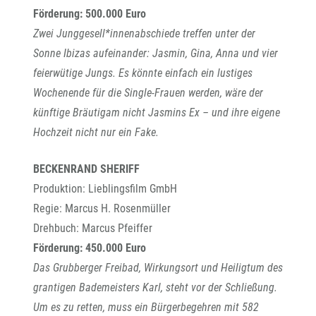
Förderung: 500.000 Euro
Zwei Junggesell*innenabschiede treffen unter der
Sonne Ibizas aufeinander: Jasmin, Gina, Anna und vier
feierwütige Jungs. Es könnte einfach ein lustiges
Wochenende für die Single-Frauen werden, wäre der
künftige Bräutigam nicht Jasmins Ex – und ihre eigene
Hochzeit nicht nur ein Fake.
BECKENRAND SHERIFF
Produktion: Lieblingsfilm GmbH
Regie: Marcus H. Rosenmüller
Drehbuch: Marcus Pfeiffer
Förderung: 450.000 Euro
Das Grubberger Freibad, Wirkungsort und Heiligtum des
grantigen Bademeisters Karl, steht vor der Schließung.
Um es zu retten, muss ein Bürgerbegehren mit 582