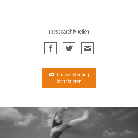
Pressearchiv teilen
Presseabteilung
kontaktieren