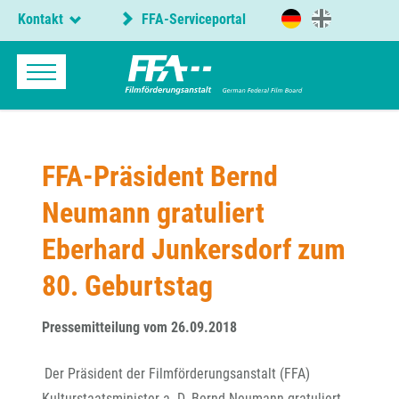
Kontakt
FFA-Serviceportal
FFA-Präsident Bernd
Neumann gratuliert
Eberhard Junkersdorf zum
80. Geburtstag
Pressemitteilung vom 26.09.2018
Der Präsident der Filmförderungsanstalt (FFA)
Kulturstaatsminister a. D. Bernd Neumann gratuliert