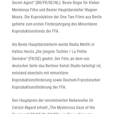
Secret Agent“ (BR/FR/DE/NL): Beste Regie für Kleber
Mendonça Filho und Bester Hauptdarsteller Wagner
Moura. Die Koproduktion der One Two Films aus Berlin
gehörte zum ersten Förderjahrgang des Minoritären
Koproduktionsfonds der FFA.
Als Beste Hauptdarstellerin wurde Nadia Melliti in
Hafsia Herzis „Die jüngste Tochter / La Petite
Dernière“ (FR/DE) geehrt. Der Film, an dem von
deutscher Seite das Berliner Katuh Studio beteiligt ist,
entstand ebenfalls mit minoritärer
Koproduktionsförderung sowie Deutsch-Französischer
Koproduktionsförderung der FFA.
Den Hauptpreis der renommierten Nebenreihe
Un
Certain Regard
erhielt „The Mysterious Gaze of the