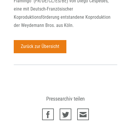
Flamingo“ (FR/DE/CL/ES/BE) von Diego Céspedes,
eine mit Deutsch-Französischer
Koproduktionsförderung entstandene Koproduktion
der Weydemann Bros. aus Köln.
Zurück zur Übersicht
Pressearchiv teilen