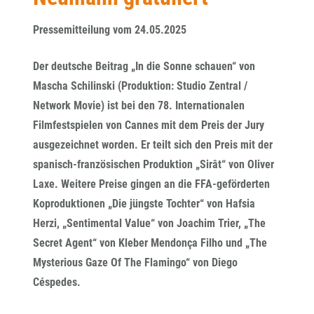
Pressemitteilung vom 24.05.2025
Der deutsche Beitrag „In die Sonne schauen“ von
Mascha Schilinski (Produktion: Studio Zentral /
Network Movie) ist bei den 78. Internationalen
Filmfestspielen von Cannes mit dem Preis der Jury
ausgezeichnet worden. Er teilt sich den Preis mit der
spanisch-französischen Produktion „Sirât“ von Oliver
Laxe. Weitere Preise gingen an die FFA-geförderten
Koproduktionen „Die jüngste Tochter“ von Hafsia
Herzi, „Sentimental Value“ von Joachim Trier, „The
Secret Agent“ von Kleber Mendonça Filho und „The
Mysterious Gaze Of The Flamingo“ von Diego
Céspedes.