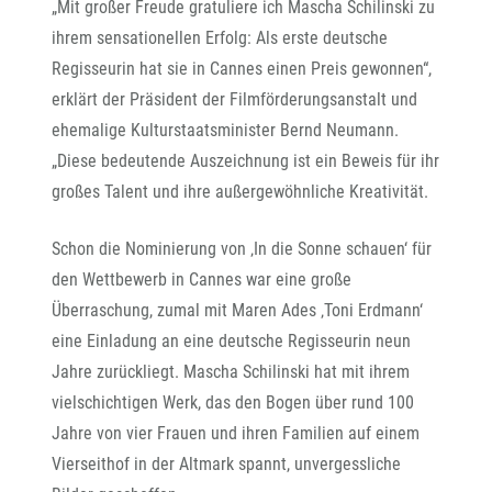
„Mit großer Freude gratuliere ich Mascha Schilinski zu
ihrem sensationellen Erfolg: Als erste deutsche
Regisseurin hat sie in Cannes einen Preis gewonnen“,
erklärt der Präsident der Filmförderungsanstalt und
ehemalige Kulturstaatsminister Bernd Neumann.
„Diese bedeutende Auszeichnung ist ein Beweis für ihr
großes Talent und ihre außergewöhnliche Kreativität.
Schon die Nominierung von ‚In die Sonne schauen‘ für
den Wettbewerb in Cannes war eine große
Überraschung, zumal mit Maren Ades ‚Toni Erdmann‘
eine Einladung an eine deutsche Regisseurin neun
Jahre zurückliegt. Mascha Schilinski hat mit ihrem
vielschichtigen Werk, das den Bogen über rund 100
Jahre von vier Frauen und ihren Familien auf einem
Vierseithof in der Altmark spannt, unvergessliche