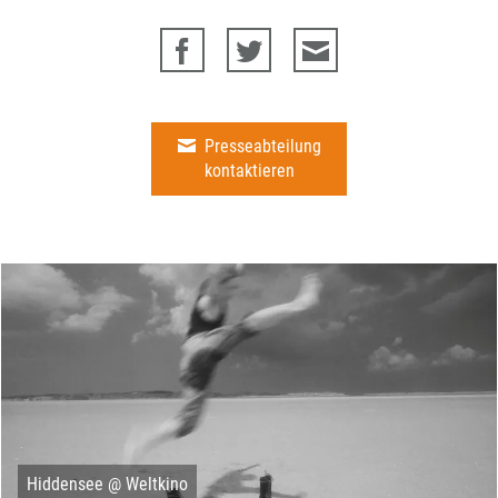
Presseabteilung
kontaktieren
Hiddensee @ Weltkino