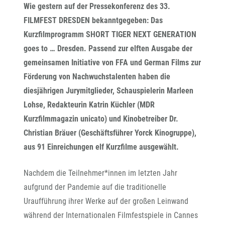
Wie gestern auf der Pressekonferenz des 33.
FILMFEST DRESDEN bekanntgegeben: Das
Kurzfilmprogramm SHORT TIGER NEXT GENERATION
goes to … Dresden. Passend zur elften Ausgabe der
gemeinsamen Initiative von FFA und German Films zur
Förderung von Nachwuchstalenten haben die
diesjährigen Jurymitglieder, Schauspielerin Marleen
Lohse, Redakteurin Katrin Küchler (MDR
Kurzfilmmagazin unicato) und Kinobetreiber Dr.
Christian Bräuer (Geschäftsführer Yorck Kinogruppe),
aus 91 Einreichungen elf Kurzfilme ausgewählt.
Nachdem die Teilnehmer*innen im letzten Jahr
aufgrund der Pandemie auf die traditionelle
Uraufführung ihrer Werke auf der großen Leinwand
während der Internationalen Filmfestspiele in Cannes