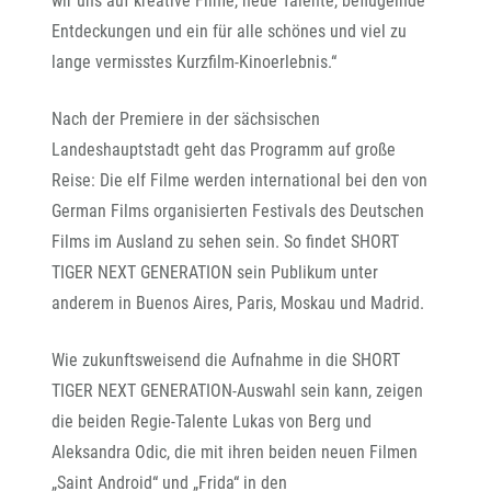
wir uns auf kreative Filme, neue Talente, beflügelnde
Entdeckungen und ein für alle schönes und viel zu
lange vermisstes Kurzfilm-Kinoerlebnis.“
Nach der Premiere in der sächsischen
Landeshauptstadt geht das Programm auf große
Reise: Die elf Filme werden international bei den von
German Films organisierten Festivals des Deutschen
Films im Ausland zu sehen sein. So findet SHORT
TIGER NEXT GENERATION sein Publikum unter
anderem in Buenos Aires, Paris, Moskau und Madrid.
Wie zukunftsweisend die Aufnahme in die SHORT
TIGER NEXT GENERATION-Auswahl sein kann, zeigen
die beiden Regie-Talente Lukas von Berg und
Aleksandra Odic, die mit ihren beiden neuen Filmen
„Saint Android“ und „Frida“ in den