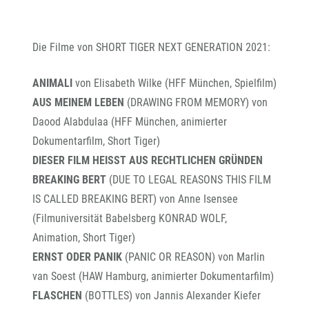
Die Filme von SHORT TIGER NEXT GENERATION 2021:
ANIMALI
von Elisabeth Wilke (HFF München, Spielfilm)
AUS MEINEM LEBEN
(DRAWING FROM MEMORY) von
Daood Alabdulaa (HFF München, animierter
Dokumentarfilm, Short Tiger)
DIESER FILM HEISST AUS RECHTLICHEN GRÜNDEN
BREAKING BERT
(DUE TO LEGAL REASONS THIS FILM
IS CALLED BREAKING BERT) von Anne Isensee
(Filmuniversität Babelsberg KONRAD WOLF,
Animation, Short Tiger)
ERNST ODER PANIK
(PANIC OR REASON) von Marlin
van Soest (HAW Hamburg, animierter Dokumentarfilm)
FLASCHEN
(BOTTLES) von Jannis Alexander Kiefer