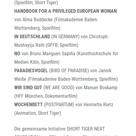
(Spielfilm, Short Tiger)
HANDBOOK FOR A PRIVILEGED EUROPEAN WOMAN
von Alma Buddecke (Filmakademie Baden-
Württemberg, Spielfilm)
IN DEUTSCHLAND
(IN GERMANY) von Christoph
Mushayija Rath (DFFB, Spielfilm)
NO
von Bruno Manguen Sapiña (Kunsthochschule für
Medien Köln, Spielfilm)
PARADIESVOGEL
(BIRD OF PARADISE) von Jannik
Weiße (Filmakademie Baden-Württemberg, Spielfilm)
WIR SIND GUT
(WE ARE GOOD) von Manuel Boskamp
(HFF München, Dokumentarfilm)
WOCHENBETT
(POSTPARTUM) von Henriette Rietz
(Animation, Short Tiger)
Die gemeinsame Initiative SHORT TIGER NEXT