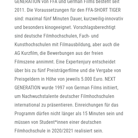
GENERATION von FFA und German Films besteht seit
2011. Die Voraussetzungen für den FFA-SHORT TIGER
sind: maximal fünf Minuten Dauer, kurzweilig-innovativ
und besonders kinogeeignet. Vorschlagsberechtigt
sind deutsche Filmhochschulen, Fach- und
Kunsthochschulen mit Filmausbildung, aber auch die
AG Kurzfilm, die Bewerbungen aus der freien
Filmszene annimmt. Eine Expertenjury entscheidet
über bis zu fünf Preisträgerfilme und die Vergabe von
Preisgeldern in Höhe von jeweils 5.000 Euro. NEXT
GENERATION wurde 1997 von German Films initiiert,
um Nachwuchstalente deutscher Filmhochschulen
international zu präsentieren. Einreichungen für das
Programm dürfen nicht länger als 15 Minuten sein und
müssen von Student*innen einer deutschen
Filmhochschule in 2020/2021 realisiert sein.