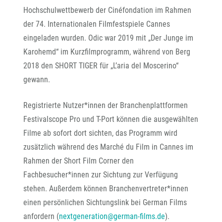
Hochschulwettbewerb der Cinéfondation im Rahmen
der 74. Internationalen Filmfestspiele Cannes
eingeladen wurden. Odic war 2019 mit „Der Junge im
Karohemd“ im Kurzfilmprogramm, während von Berg
2018 den SHORT TIGER für „L’aria del Moscerino“
gewann.
Registrierte Nutzer*innen der Branchenplattformen
Festivalscope Pro und T-Port können die ausgewählten
Filme ab sofort dort sichten, das Programm wird
zusätzlich während des Marché du Film in Cannes im
Rahmen der Short Film Corner den
Fachbesucher*innen zur Sichtung zur Verfügung
stehen. Außerdem können Branchenvertreter*innen
einen persönlichen Sichtungslink bei German Films
anfordern (
nextgeneration@german-films.de
).