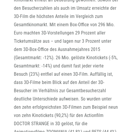
den Besucherzahlen als auch im Umsatz erreichte der
3D-Film die höchsten Anteile im Vergleich zum
Gesamtkinomarkt. Mit einem Box-Office von 296 Mio.
Euro machten 3D-Vorstellungen 29 Prozent aller
Ticketumsätze aus – und lagen nur 3 Prozent unter
dem 3D-Box-Office des Ausnahmejahres 2015
(Gesamtmarkt: -12%). 26 Mio. gelöste Kinotickets (-5%,
Gesamtmarkt: -14%) und damit fast jeder vierte
Besuch (23%) entfiel auf einen 3D-Film. Auffällig ist,
dass 3D-Filme beim Blick auf den Anteil der 3D-
Besucher im Verhältnis zur Gesamtbesucherzahl
deutliche Unterschiede aufweisen. So wurden unter
den zehn erfolgreichsten 3D-Filmen zum Beispiel neun
von zehn Kinotickets (90,2%) für den Actionfilm
DOCTOR STRANGE in 3D gelöst, für die
Animationsfilme ZOOMANIA (41,8%) und PETS (44,4%)