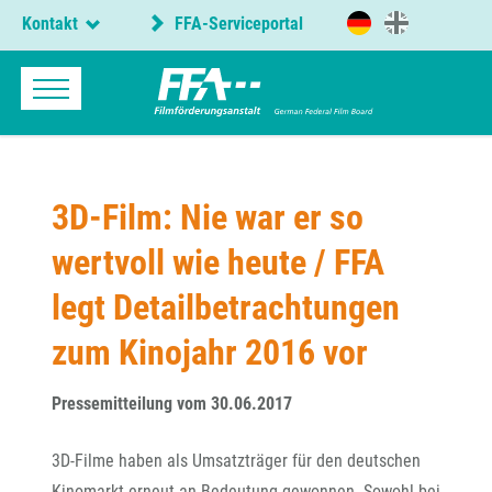
Kontakt
FFA-Serviceportal
3D-Film: Nie war er so
wertvoll wie heute / FFA
legt Detailbetrachtungen
zum Kinojahr 2016 vor
Pressemitteilung vom 30.06.2017
3D-Filme haben als Umsatzträger für den deutschen
Kinomarkt erneut an Bedeutung gewonnen. Sowohl bei