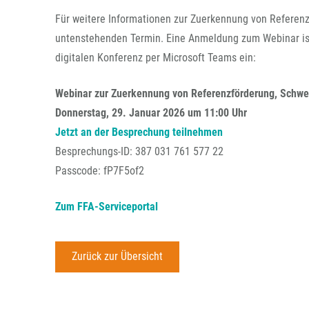
Für weitere Informationen zur Zuerkennung von Referenz
untenstehenden Termin. Eine Anmeldung zum Webinar ist n
digitalen Konferenz per Microsoft Teams ein:
Webinar zur Zuerkennung von Referenzförderung, Schwer
Donnerstag, 29. Januar 2026 um 11:00 Uhr
Jetzt an der Besprechung teilnehmen
Besprechungs-ID: 387 031 761 577 22
Passcode: fP7F5of2
Zum FFA-Serviceportal
Zurück zur Übersicht