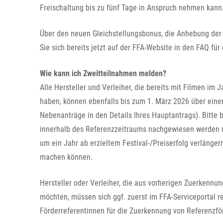
Freischaltung bis zu fünf Tage in Anspruch nehmen kann
Über den neuen Gleichstellungsbonus, die Anhebung der
Sie sich bereits jetzt auf der FFA-Website in den FAQ für
Wie kann ich Zweitteilnahmen melden?
Alle Hersteller und Verleiher, die bereits mit Filmen i
haben, können ebenfalls bis zum 1. März 2026 über eine
Nebenanträge in den Details Ihres Hauptantrags). Bitte
innerhalb des Referenzzeitraums nachgewiesen werden m
um ein Jahr ab erzieltem Festival-/Preiserfolg verlänger
machen können.
Hersteller oder Verleiher, die aus vorherigen Zuerkennu
möchten, müssen sich ggf. zuerst im FFA-Serviceportal r
Förderreferentinnen für die Zuerkennung von Referenzför