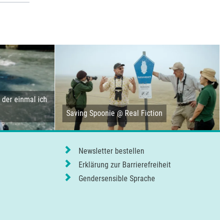
der einmal ich
Saving Spoonie @ Real Fiction
Newsletter bestellen
Erklärung zur Barrierefreiheit
Gendersensible Sprache