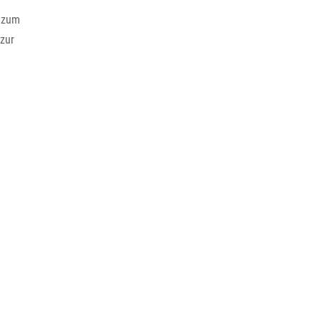
g zum
 zur