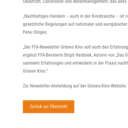
Ökostrom, Concession und Abfallmanagement, das alles 
„Nachhaltiges Handeln – auch in der Kinobranche – ist ni
gesetzliche Regelungen auf nationaler und europäischer E
Peter Dinges.
„Der FFA-Newsletter Grünes Kino soll auch den Erfahrun
ergänzt FFA-Beraterin Birgit Heidsiek, Autorin von „Da
sammeln Erfahrungen und entwickeln in der Praxis nachh
Grünen Kino.“
Zur Newsletter-Anmeldung auf der Grünes-Kino-Website:
Zurück zur Übersicht