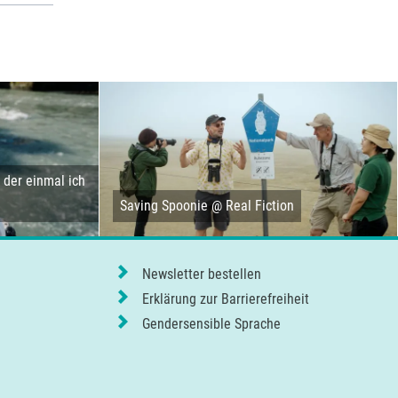
der einmal ich
Saving Spoonie @ Real Fiction
Newsletter bestellen
Erklärung zur Barrierefreiheit
Gendersensible Sprache