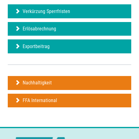
Verkürzung Sperrfristen
Erlösabrechnung
Exportbeitrag
Nachhaltigkeit
FFA International