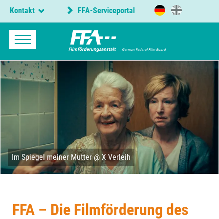
Kontakt
FFA-Serviceportal
Im Spiegel meiner Mutter @ X Verleih
FFA – Die Filmförderung des