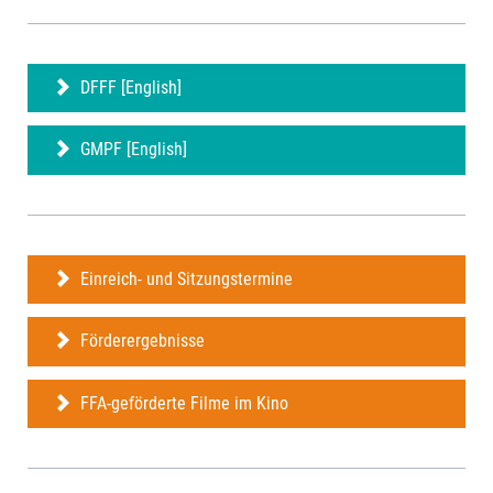
DFFF [English]
GMPF [English]
Einreich- und Sitzungstermine
Förderergebnisse
FFA-geförderte Filme im Kino