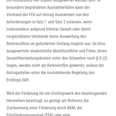
mit mindestens vier Kopien ausgewertet worden sein. In
besonders begründeten Ausnahmefällen kann der
Vorstand der FFA auf Antrag Ausnahmen von den
Anforderungen in Satz 1 und Satz 2 zulassen, wenn
insbesondere aufgrund höherer Gewalt oder damit
vergleichbarer Umstände keine Auswertung des
Referenzfilms im geforderten Umfang möglich war. Im Kino
ausgewertete studentische Abschlussfilme und Filme, deren
Gesamtherstellungskosten unter den Schwellen nach § 8 (2)
liegen, werden nicht als Referenzfilm gewertet, sodass der
Antragssteller unter die nachstehende Regelung des
Erstlings fällt.
Wird die Förderung für ein Erstlingswerk des beantragenden
Herstellers beantragt, so genügt als Referenz die
Zuerkennung einer Förderung durch BKM, die
Filmförderungsanstalt (FFA) oder eine