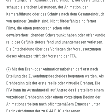
dramaturgischen Aufbaus, des Drehbuchs, der Gestaltung, der
schauspielerischen Leistungen, der Animation, der
Kameraführung oder des Schnitts nach dem Gesamteindruck
von geringer Qualität sind. Nicht förderfähig sind ferner
Filme, die einen pornographischen oder
gewaltverherrlichenden Schwerpunkt haben oder offenkundig
religiöse Gefühle tiefgreifend und unangemessen verletzen.
Die Entscheidung über das Vorliegen der Voraussetzungen
dieses Absatzes trifft der Vorstand der FFA.
(7) Mit den Dreh- oder Animationsarbeiten darf erst nach
Erteilung des Zuwendungsbescheides begonnen werden. Als
Drehbeginn gilt der erste reelle oder virtuelle Drehtag. Die
FFA kann im Ausnahmefall auf Antrag des Herstellers einem
vorzeitigen Drehbeginn oder einem vorzeitigen Beginn der
Animationsarbeiten nach pflichtgemäßem Ermessen unter
Berücksichtigung der zu § 44 BHO erlassenen