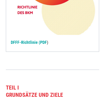
DFFF-Richtlinie (PDF
)
TEIL I
GRUNDSÄTZE UND ZIELE