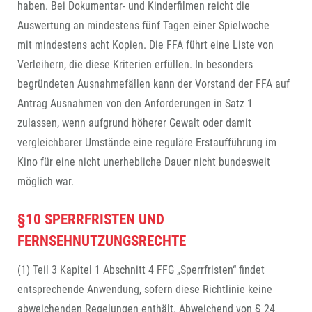
haben. Bei Dokumentar- und Kinderfilmen reicht die
Auswertung an mindestens fünf Tagen einer Spielwoche
mit mindestens acht Kopien. Die FFA führt eine Liste von
Verleihern, die diese Kriterien erfüllen. In besonders
begründeten Ausnahmefällen kann der Vorstand der FFA auf
Antrag Ausnahmen von den Anforderungen in Satz 1
zulassen, wenn aufgrund höherer Gewalt oder damit
vergleichbarer Umstände eine reguläre Erstaufführung im
Kino für eine nicht unerhebliche Dauer nicht bundesweit
möglich war.
§10 SPERRFRISTEN UND
FERNSEHNUTZUNGSRECHTE
(1) Teil 3 Kapitel 1 Abschnitt 4 FFG „Sperrfristen“ findet
entsprechende Anwendung, sofern diese Richtlinie keine
abweichenden Regelungen enthält. Abweichend von § 24