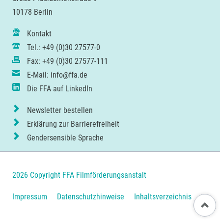
10178 Berlin
Kontakt
Tel.: +49 (0)30 27577-0
Fax: +49 (0)30 27577-111
E-Mail: info@ffa.de
Die FFA auf LinkedIn
Newsletter bestellen
Erklärung zur Barrierefreiheit
Gendersensible Sprache
2026 Copyright FFA Filmförderungsanstalt
Navigation
Impressum
Datenschutzhinweise
Inhaltsverzeichnis
Nach ob
überspringen