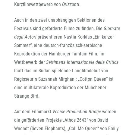
Kurzfilmwettbewerb von
Orizzonti
.
Auch in den zwei unabhängigen Sektionen des
Festivals sind geförderte Filme zu finden. Die
Giornate
degli Autori
präsentieren Nastia Korkias „Ein kurzer
Sommer“, eine deutsch-französisch-serbische
Koproduktion der Hamburger Tamtam Film. Im
Wettbewerb der
Settimana Internazionale della Critica
läuft das im Sudan spielende Langfilmdebüt von
Regisseurin Suzannah Mirghani: „Cotton Queen“ ist
eine multilaterale Koproduktion der Münchener
Strange Bird.
Auf dem Filmmarkt
Venice Production Bridge
werden
die geförderten Projekte „Athos 2643“ von David
Wnendt (Seven Elephants), „Call Me Queen“ von Emily