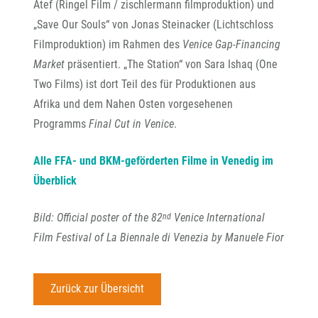
Atef (Ringel Film / zischlermann filmproduktion) und
„Save Our Souls“ von Jonas Steinacker (Lichtschloss
Filmproduktion) im Rahmen des
Venice Gap-Financing
Market
präsentiert. „The Station“ von Sara Ishaq (One
Two Films) ist dort Teil des für Produktionen aus
Afrika und dem Nahen Osten vorgesehenen
Programms
Final Cut in Venice
.
Alle FFA- und BKM-geförderten Filme in Venedig im
Überblick
Bild: Official poster of the 82
Venice International
nd
Film Festival of La Biennale di Venezia by Manuele Fior
Zurück zur Übersicht