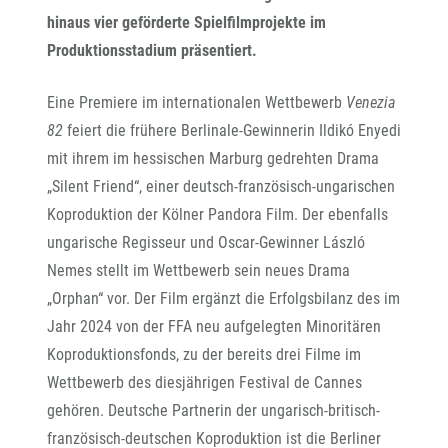
hinaus vier geförderte Spielfilmprojekte im
Produktionsstadium
präsentiert.
Eine Premiere im internationalen Wettbewerb
Venezia
82
feiert die frühere Berlinale-Gewinnerin Ildikó Enyedi
mit ihrem im hessischen Marburg gedrehten Drama
„Silent Friend“, einer deutsch-französisch-ungarischen
Koproduktion der Kölner Pandora Film. Der ebenfalls
ungarische Regisseur und Oscar-Gewinner László
Nemes stellt im Wettbewerb sein neues Drama
„Orphan“ vor. Der Film ergänzt die Erfolgsbilanz des im
Jahr 2024 von der FFA neu aufgelegten Minoritären
Koproduktionsfonds, zu der bereits drei Filme im
Wettbewerb des diesjährigen Festival de Cannes
gehören. Deutsche Partnerin der ungarisch-britisch-
französisch-deutschen Koproduktion ist die Berliner