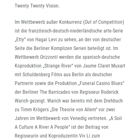
Twenty Twenty Vision.
Im Wettbewerb außer Konkurrenz (
Out of Competition
)
ist die französisch-deutsch-niederländische arte-Serie
„Etty“ von Hagai Levi zu sehen, an der von deutscher
Seite die Berliner Komplizen Serien beteiligt ist. Im
Wettbewerb
Orizzonti
werden die spanisch-deutsche
Koproduktion „Strange River“ von Jaume Claret Muxart
mit Schuldenberg Films aus Berlin als deutscher
Partnerin sowie die Produktion „Funeral Casino Blues“
der Berliner The Barricades von Regisseur Roderick
Warich gezeigt. Warich war bereits mit dem Drehbuch
zu Timm Krögers „Die Theorie von Allem“ vor zwei
Jahren im Wettbewerb von Venedig vertreten. „A Soil
A Culture A River A People“ ist der Beitrag von
Regisseurin und Koproduzentin Viv Li zum