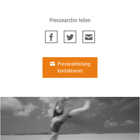
Pressearchiv teilen
Presseabteilung
kontaktieren