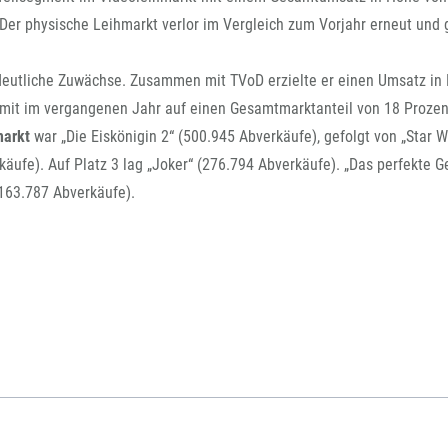
 Der physische Leihmarkt verlor im Vergleich zum Vorjahr erneut und
 deutliche Zuwächse. Zusammen mit TVoD erzielte er einen Umsatz in
amit im vergangenen Jahr auf einen Gesamtmarktanteil von 18 Prozen
markt
war „Die Eiskönigin 2“ (500.945 Abverkäufe), gefolgt von „Star W
käufe). Auf Platz 3 lag „Joker“ (276.794 Abverkäufe). „Das perfekte 
(163.787 Abverkäufe).