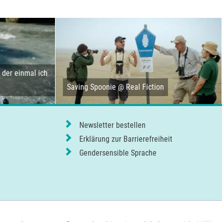
der einmal ich
Saving Spoonie @ Real Fiction
Newsletter bestellen
Erklärung zur Barrierefreiheit
Gendersensible Sprache