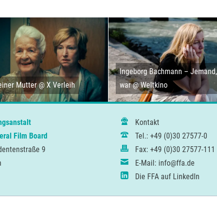
Ingeborg Bachmann – Jemand, 
iner Mutter @ X Verleih
war @ Weltkino
ngsanstalt
Kontakt
ral Film Board
Tel.: +49 (0)30 27577-0
dentenstraße 9
Fax: +49 (0)30 27577-111
n
E-Mail: info@ffa.de
Die FFA auf LinkedIn