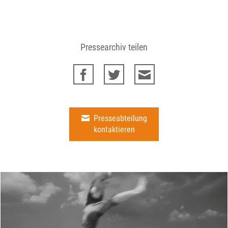
Pressearchiv teilen
Presseabteilung
kontaktieren