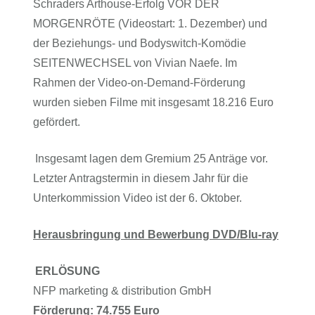
Schraders Arthouse-Erfolg VOR DER
MORGENRÖTE (Videostart: 1. Dezember) und
der Beziehungs- und Bodyswitch-Komödie
SEITENWECHSEL von Vivian Naefe. Im
Rahmen der Video-on-Demand-Förderung
wurden sieben Filme mit insgesamt 18.216 Euro
gefördert.
Insgesamt lagen dem Gremium 25 Anträge vor.
Letzter Antragstermin in diesem Jahr für die
Unterkommission Video ist der 6. Oktober.
Herausbringung und Bewerbung DVD/Blu-ray
ERLÖSUNG
NFP marketing & distribution GmbH
Förderung: 74.755 Euro