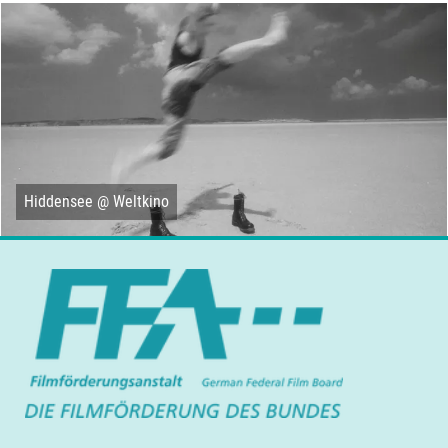
Hiddensee @ Weltkino