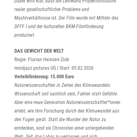
Dabei wird klar, dass die Leinwand Projektionsfläche
realer gesellschaftlicher Probleme und
Machtverhältnisse ist. Der Film wurde mit Mitteln des
DFFF I und der kulturellen BKM-Filmförderung
produziert.
DAS GEWICHT DER WELT
Regie: Florian Heinzen-Ziob
mindjazz pictures UG | Start: 05.02.2026
Verleihförderung: 15.000 Euro
Naturwissenschaften in Zeiten des Klimawandels:
Wissenschaft soll sachlich sein, Fakten statt Gefühle.
Aber eine neue Generation Naturwissenschaftler*innen
erlebt, wie ihre Forschung durch den Klimawandel aus
den Fugen gerät. Statt die Wunder der Natur zu
entdecken, sind sie Chronisten einer untergehenden
Welt. Zeit, das Labor zu verlassen und sich