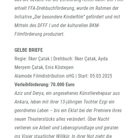
erhielt FFA-Drehbuchförderung, wurde im Rahmen der
Initiative „Der besondere Kinderfilm“ gefördert und mit
Mitteln des DFFF I und der kulturellen BKM-
Filmförderung produziert.
GELBE BRIEFE
Regie: İlker Çatak | Drehbuch: İlker Çatak, Ayda
Meryem Çatak, Enis Köstepen
Alamode Filmdistribution oHG | Start: 05.03.2025
Verleihförderung: 70.000 Euro
Aziz und Derya, ein angesehenes Künstlerehepaar aus
Ankara, leben mit ihrer 13-jährigen Tochter Ezgi ein
geordnetes Leben – bis ein Eklat bei der Premiere ihres
neuen Theaterstücks alles verändert. Über Nacht
verlieren sie Arbeit und Lebensgrundlage und geraten
ins Visier staatlicher Willkür. In ihrer Not zieht die