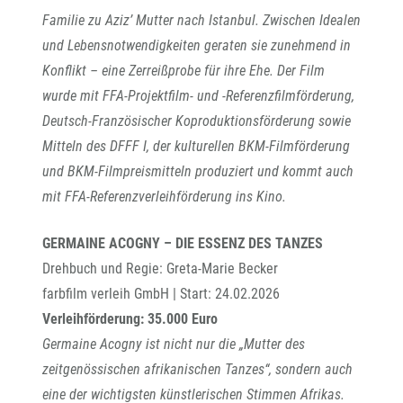
Familie zu Aziz’ Mutter nach Istanbul. Zwischen Idealen
und Lebensnotwendigkeiten geraten sie zunehmend in
Konflikt – eine Zerreißprobe für ihre Ehe. Der Film
wurde mit FFA-Projektfilm- und -Referenzfilmförderung,
Deutsch-Französischer Koproduktionsförderung sowie
Mitteln des DFFF I, der kulturellen BKM-Filmförderung
und BKM-Filmpreismitteln produziert und kommt auch
mit FFA-Referenzverleihförderung ins Kino.
GERMAINE ACOGNY – DIE ESSENZ DES TANZES
Drehbuch und Regie: Greta-Marie Becker
farbfilm verleih GmbH | Start: 24.02.2026
Verleihförderung: 35.000 Euro
Germaine Acogny ist nicht nur die „Mutter des
zeitgenössischen afrikanischen Tanzes“, sondern auch
eine der wichtigsten künstlerischen Stimmen Afrikas.