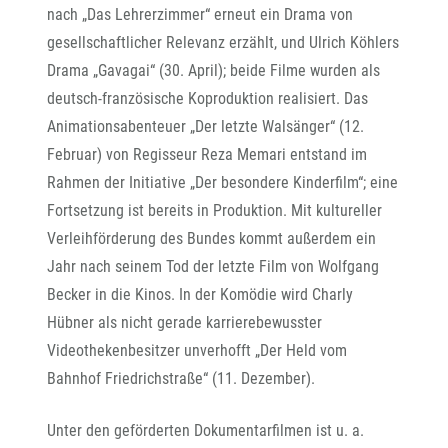
nach „Das Lehrerzimmer“ erneut ein Drama von
gesellschaftlicher Relevanz erzählt, und Ulrich Köhlers
Drama „Gavagai“ (30. April); beide Filme wurden als
deutsch-französische Koproduktion realisiert. Das
Animationsabenteuer „Der letzte Walsänger“ (12.
Februar) von Regisseur Reza Memari entstand im
Rahmen der Initiative „Der besondere Kinderfilm“; eine
Fortsetzung ist bereits in Produktion. Mit kultureller
Verleihförderung des Bundes kommt außerdem ein
Jahr nach seinem Tod der letzte Film von Wolfgang
Becker in die Kinos. In der Komödie wird Charly
Hübner als nicht gerade karrierebewusster
Videothekenbesitzer unverhofft „Der Held vom
Bahnhof Friedrichstraße“ (11. Dezember).
Unter den geförderten Dokumentarfilmen ist u. a.