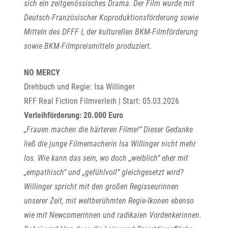
sich ein zeitgenössisches Drama. Der Film wurde mit
Deutsch-Französischer Koproduktionsförderung sowie
Mitteln des DFFF I, der kulturellen BKM-Filmförderung
sowie BKM-Filmpreismitteln produziert.
NO MERCY
Drehbuch und Regie: Isa Willinger
RFF Real Fiction Filmverleih | Start: 05.03.2026
Verleihförderung: 20.000 Euro
„Frauen machen die härteren Filme!“ Dieser Gedanke
ließ die junge Filmemacherin Isa Willinger nicht mehr
los. Wie kann das sein, wo doch „weiblich“ eher mit
„empathisch“ und „gefühlvoll“ gleichgesetzt wird?
Willinger spricht mit den großen Regisseurinnen
unserer Zeit, mit weltberühmten Regie-Ikonen ebenso
wie mit Newcomerinnen und radikalen Vordenkerinnen.