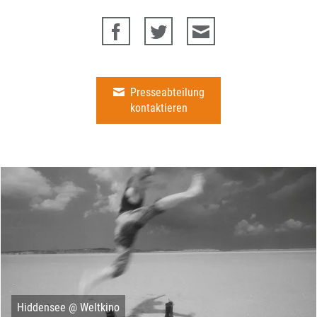
Presseabteilung
kontaktieren
Hiddensee @ Weltkino