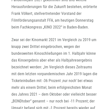
Herausforderungen für die Zukunft bestehen, erörterte
Frank Völkert, stellvertretender Vorstand der
Filmförderungsanstalt FFA, am heutigen Donnerstag
beim Fachkongress „KINO 2022“ in Baden-Baden.
Zwar sei der Kinomarkt 2021 im Vergleich zu 2019 um
knapp zwei Drittel eingebrochen, wegen der
bundesweiten Kinoschließungen im 1. Halbjahr könne
das Kinoergebnis aber eher als Halbjahresergebnis
bezeichnet werden: „Im Vergleich dieses Zeitraums
mit dem letzten vorpandemischen Jahr 2019 lagen die
Ticketeinbußen mit ‐36 Prozent ‚nur noch‘ bei etwas
mehr als einem Drittel, beim erfolgreichsten Monat
des Jahres 2021 – dem Oktober oder vielleicht besser
„BONDtober“ genannt – nur noch bei -11 Prozent; der
Umsatz befand sich mit ‐1 Prozent bereits wieder auf