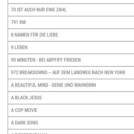
70 IST AUCH NUR EINE ZAHL
791 KM
8 NAMEN FÜR DIE LIEBE
9 LEBEN
90 MINUTEN - BEI ABPFIFF FRIEDEN
972 BREAKDOWNS – AUF DEM LANDWEG NACH NEW YORK
A BEAUTIFUL MIND - GENIE UND WAHNSINN
A BLACK JESUS
A COP MOVIE
A DARK SONG