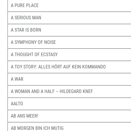
A PURE PLACE
A SERIOUS MAN
A STAR IS BORN
A SYMPHONY OF NOISE
A THOUGHT OF ECSTASY
A TOY STORY: ALLES HÖRT AUF KEIN KOMMANDO
A WAR
A WOMAN AND A HALF – HILDEGARD KNEF
AALTO
AB ANS MEER!
AB MORGEN BIN ICH MUTIG