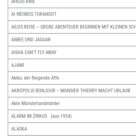
AHEDS KNIE
AI WEIWEIS TURANDOT
AILOS REISE – GROßE ABENTEUER BEGINNEN MIT KLEINEN SC
AIMEE UND JAGUAR
AISHA CAN'T FLY AWAY
AJAMI
Akiko, der fliegende Affe
AKROPOLIS BONJOUR – MONSIER THIERRY MACHT URLAUB
Akte Münsterlandmörder
ALARM IM ZIRKUS (aus 1954)
ALASKA