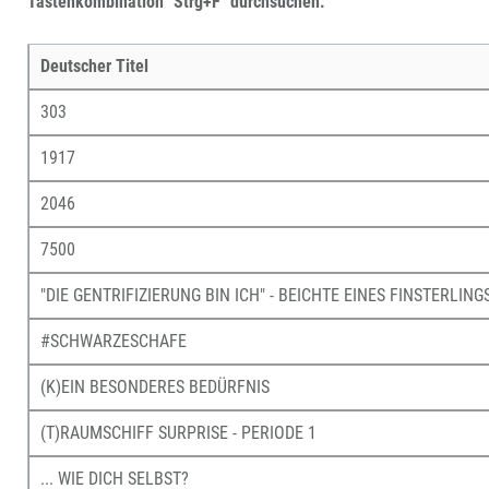
Tastenkombination "Strg+F" durchsuchen.
Deutscher Titel
303
1917
2046
7500
"DIE GENTRIFIZIERUNG BIN ICH" - BEICHTE EINES FINSTERLING
#SCHWARZESCHAFE
(K)EIN BESONDERES BEDÜRFNIS
(T)RAUMSCHIFF SURPRISE - PERIODE 1
... WIE DICH SELBST?