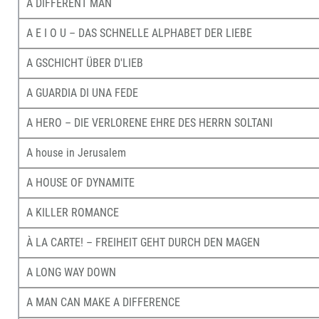
A DIFFERENT MAN
A E I O U – DAS SCHNELLE ALPHABET DER LIEBE
A GSCHICHT ÜBER D'LIEB
A GUARDIA DI UNA FEDE
A HERO – DIE VERLORENE EHRE DES HERRN SOLTANI
A house in Jerusalem
A HOUSE OF DYNAMITE
A KILLER ROMANCE
À LA CARTE! – FREIHEIT GEHT DURCH DEN MAGEN
A LONG WAY DOWN
A MAN CAN MAKE A DIFFERENCE