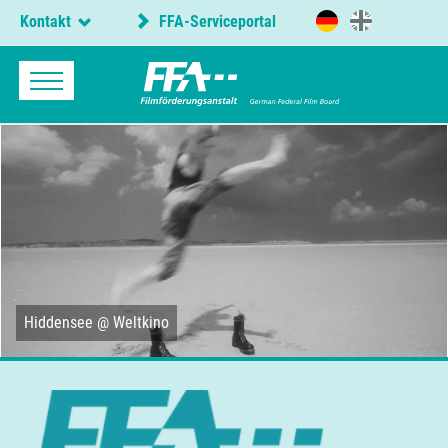
Kontakt
FFA-Serviceportal
Hiddensee @ Weltkino