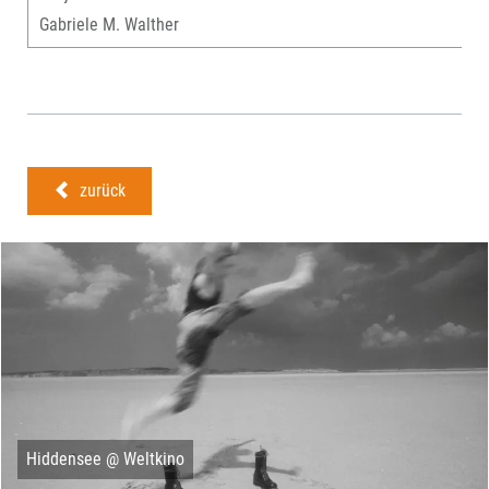
Gabriele M. Walther
zurück
Hiddensee @ Weltkino