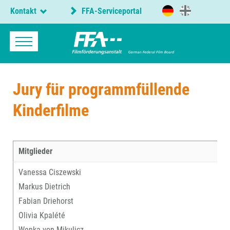
Kontakt
FFA-Serviceportal
Jury für programmfüllende
Kinderfilme
Mitglieder
Vanessa Ciszewski
Markus Dietrich
Fabian Driehorst
Olivia Kpalété
Wenka von Mikulicz