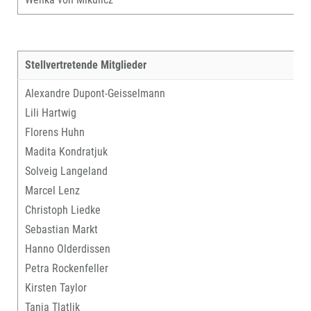
Stellvertretende Mitglieder
Alexandre Dupont-Geisselmann
Lili Hartwig
Florens Huhn
Madita Kondratjuk
Solveig Langeland
Marcel Lenz
Christoph Liedke
Sebastian Markt
Hanno Olderdissen
Petra Rockenfeller
Kirsten Taylor
Tanja Tlatlik