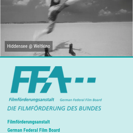
Hiddensee @ Weltkino
Filmförderungsanstalt
German Federal Film Board