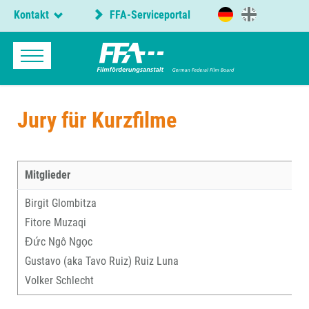
Kontakt
FFA-Serviceportal
Jury für Kurzfilme
Mitglieder
Birgit Glombitza
Fitore Muzaqi
Đức Ngô Ngọc
Gustavo (aka Tavo Ruiz) Ruiz Luna
Volker Schlecht