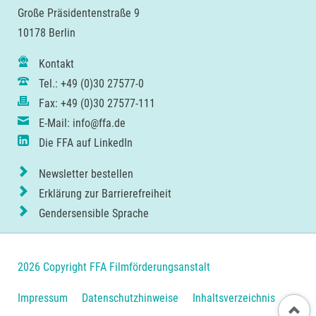
Große Präsidentenstraße 9
10178 Berlin
Kontakt
Tel.: +49 (0)30 27577-0
Fax: +49 (0)30 27577-111
E-Mail: info@ffa.de
Die FFA auf LinkedIn
Newsletter bestellen
Erklärung zur Barrierefreiheit
Gendersensible Sprache
2026 Copyright FFA Filmförderungsanstalt
Navigation
Impressum
Datenschutzhinweise
Inhaltsverzeichnis
Nach ob