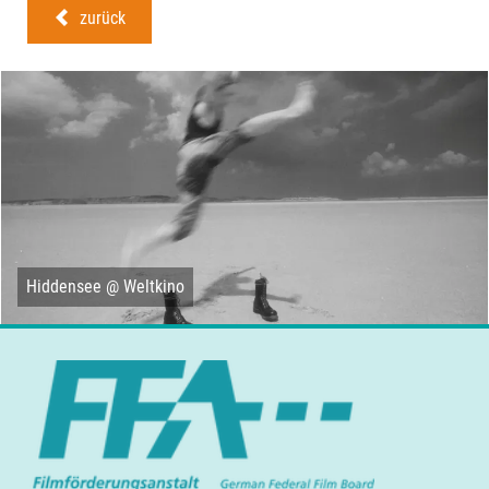
zurück
Hiddensee @ Weltkino