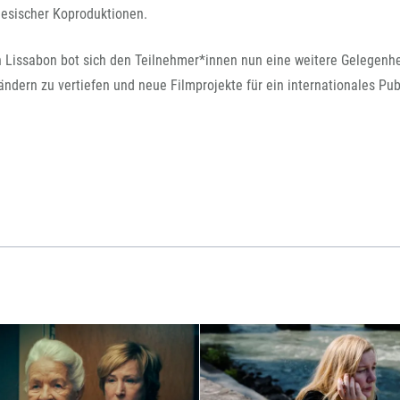
FFG-A
iesischer Koproduktionen.
 Lissabon bot sich den Teilnehmer*innen nun eine weitere Gelegenhei
ändern zu vertiefen und neue Filmprojekte für ein internationales Pu