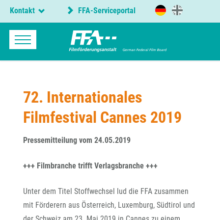
Kontakt
FFA-Serviceportal
72. Internationales
Filmfestival Cannes 2019
Pressemitteilung vom 24.05.2019
+++ Filmbranche trifft Verlagsbranche +++
Unter dem Titel Stoffwechsel lud die FFA zusammen
mit Förderern aus Österreich, Luxemburg, Südtirol und
der Schweiz am 23. Mai 2019 in Cannes zu einem