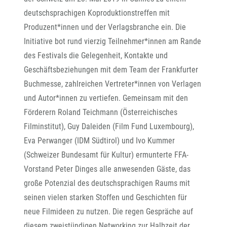
deutschsprachigen Koproduktionstreffen mit
Produzent*innen und der Verlagsbranche ein. Die
Initiative bot rund vierzig Teilnehmer*innen am Rande
des Festivals die Gelegenheit, Kontakte und
Geschäftsbeziehungen mit dem Team der Frankfurter
Buchmesse, zahlreichen Vertreter*innen von Verlagen
und Autor*innen zu vertiefen. Gemeinsam mit den
Förderern Roland Teichmann (Österreichisches
Filminstitut), Guy Daleiden (Film Fund Luxembourg),
Eva Perwanger (IDM Südtirol) und Ivo Kummer
(Schweizer Bundesamt für Kultur) ermunterte FFA-
Vorstand Peter Dinges alle anwesenden Gäste, das
große Potenzial des deutschsprachigen Raums mit
seinen vielen starken Stoffen und Geschichten für
neue Filmideen zu nutzen. Die regen Gespräche auf
diesem zweistündigen Networking zur Halbzeit der