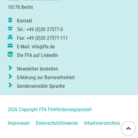
10178 Berlin
Kontakt
Tel.: +49 (0)30 27577-0
Fax: +49 (0)30 27577-111
E-Mail: info@ffa.de
Die FFA auf LinkedIn
Newsletter bestellen
Erklärung zur Barrierefreiheit
Gendersensible Sprache
2026 Copyright FFA Filmförderungsanstalt
Navigation
Impressum
Datenschutzhinweise
Inhaltsverzeichnis
Nach ob
überspringen