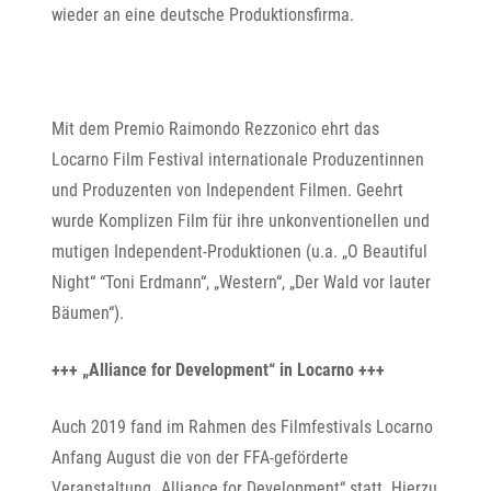
wieder an eine deutsche Produktionsfirma.
Mit dem Premio Raimondo
Rezzonico ehrt das
Locarno Film Festival internationale Produzentinnen
und Produzenten von Independent Filmen. Geehrt
wurde Komplizen Film für ihre unkonventionellen und
mutigen Independent-Produktionen (u.a. „O Beautiful
Night“ “Toni Erdmann“, „Western“, „Der Wald vor lauter
Bäumen“).
+++ „Alliance for Development“ in Locarno +++
Auch 2019 fand im Rahmen des Filmfestivals Locarno
Anfang August die von der FFA-geförderte
Veranstaltung „Alliance for Development“ statt. Hierzu