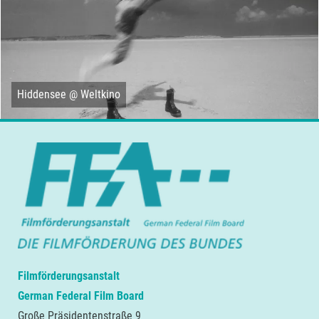
Hiddensee @ Weltkino
Filmförderungsanstalt
German Federal Film Board
Große Präsidentenstraße 9