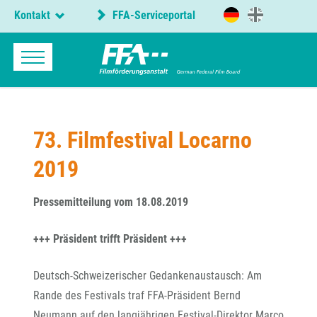
Kontakt
FFA-Serviceportal
73. Filmfestival Locarno
2019
Pressemitteilung vom 18.08.2019
+++ Präsident trifft Präsident +++
Deutsch-Schweizerischer Gedankenaustausch: Am
Rande des Festivals traf FFA-Präsident Bernd
Neumann auf den langjährigen Festival-Direktor Marco