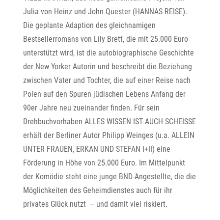
Julia von Heinz und John Quester (HANNAS REISE).
Die geplante Adaption des gleichnamigen
Bestsellerromans von Lily Brett, die mit 25.000 Euro
unterstützt wird, ist die autobiographische Geschichte
der New Yorker Autorin und beschreibt die Beziehung
zwischen Vater und Tochter, die auf einer Reise nach
Polen auf den Spuren jüdischen Lebens Anfang der
90er Jahre neu zueinander finden. Für sein
Drehbuchvorhaben ALLES WISSEN IST AUCH SCHEISSE
erhält der Berliner Autor Philipp Weinges (u.a. ALLEIN
UNTER FRAUEN, ERKAN UND STEFAN I+II) eine
Förderung in Höhe von 25.000 Euro. Im Mittelpunkt
der Komödie steht eine junge BND-Angestellte, die die
Möglichkeiten des Geheimdienstes auch für ihr
privates Glück nutzt – und damit viel riskiert.