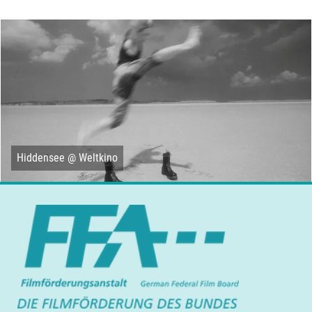
Hiddensee @ Weltkino