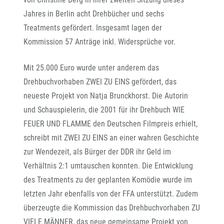
Jahres in Berlin acht Drehbücher und sechs
Treatments gefördert. Insgesamt lagen der
Kommission 57 Anträge inkl. Widersprüche vor.
Mit 25.000 Euro wurde unter anderem das
Drehbuchvorhaben ZWEI ZU EINS gefördert, das
neueste Projekt von Natja Brunckhorst. Die Autorin
und Schauspielerin, die 2001 für ihr Drehbuch WIE
FEUER UND FLAMME den Deutschen Filmpreis erhielt,
schreibt mit ZWEI ZU EINS an einer wahren Geschichte
zur Wendezeit, als Bürger der DDR ihr Geld im
Verhältnis 2:1 umtauschen konnten. Die Entwicklung
des Treatments zu der geplanten Komödie wurde im
letzten Jahr ebenfalls von der FFA unterstützt. Zudem
überzeugte die Kommission das Drehbuchvorhaben ZU
VIELE MÄNNER, das neue gemeinsame Projekt von