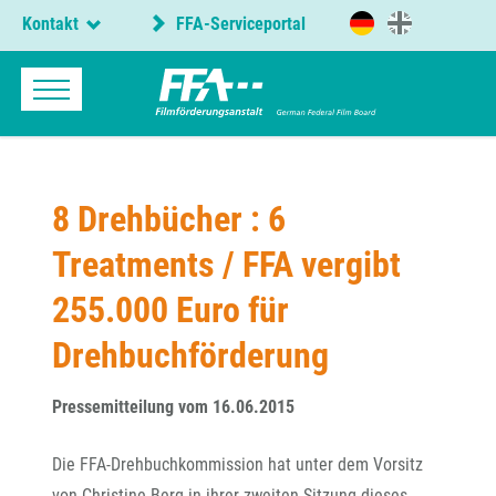
Kontakt
FFA-Serviceportal
8 Drehbücher : 6
Treatments / FFA vergibt
255.000 Euro für
Drehbuchförderung
Pressemitteilung vom 16.06.2015
Die FFA-Drehbuchkommission hat unter dem Vorsitz
von Christine Berg in ihrer zweiten Sitzung dieses