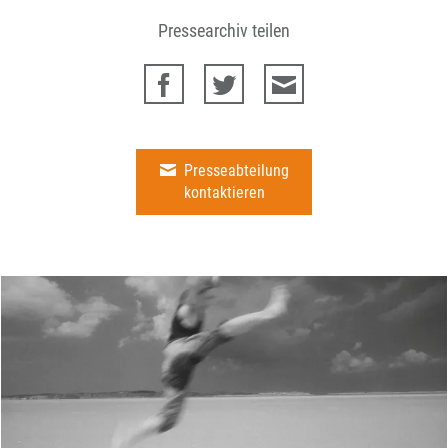
Pressearchiv teilen
Presseabteilung
kontaktieren