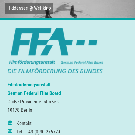
Hiddensee @ Weltkino
Filmförderungsanstalt
German Federal Film Board
Große Präsidentenstraße 9
10178 Berlin
Kontakt
Tel.: +49 (0)30 27577-0