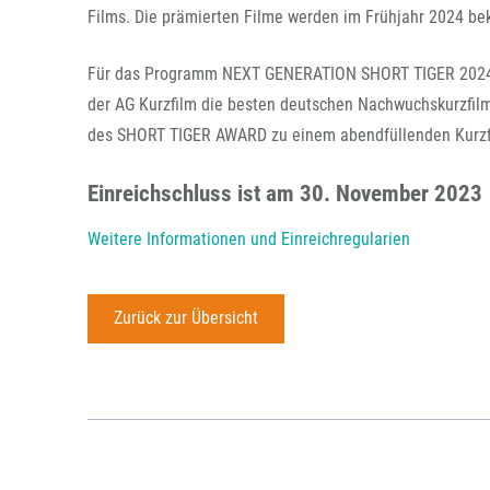
Films. Die prämierten Filme werden im Frühjahr 2024 b
Für das Programm NEXT GENERATION SHORT TIGER 2024 w
der AG Kurzfilm die besten deutschen Nachwuchskurzfil
des SHORT TIGER AWARD zu einem abendfüllenden Kurzf
Einreichschluss ist am 30. November 2023
Weitere Informationen und Einreichregularien
Zurück zur Übersicht