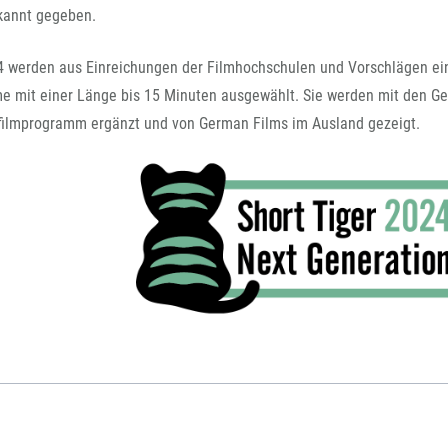
FFG-A
ekannt gegeben.
erden aus Einreichungen der Filmhochschulen und Vorschlägen ein
me mit einer Länge bis 15 Minuten ausgewählt. Sie werden mit den G
ilmprogramm ergänzt und von German Films im Ausland gezeigt.