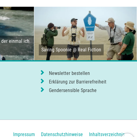
der einmal ich
Saving Spoonie @ Real Fiction
Newsletter bestellen
Erklärung zur Barrierefreiheit
Gendersensible Sprache
Navigation
Impressum
Datenschutzhinweise
Inhaltsverzeichnis
Nach ob