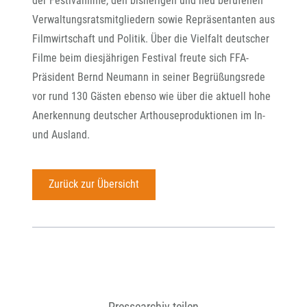
der Festivalfilme, den bisherigen und neu berufenen
Verwaltungsratsmitgliedern sowie Repräsentanten aus
Filmwirtschaft und Politik. Über die Vielfalt deutscher
Filme beim diesjährigen Festival freute sich FFA-
Präsident Bernd Neumann in seiner Begrüßungsrede
vor rund 130 Gästen ebenso wie über die aktuell hohe
Anerkennung deutscher Arthouseproduktionen im In-
und Ausland.
Zurück zur Übersicht
Pressearchiv teilen