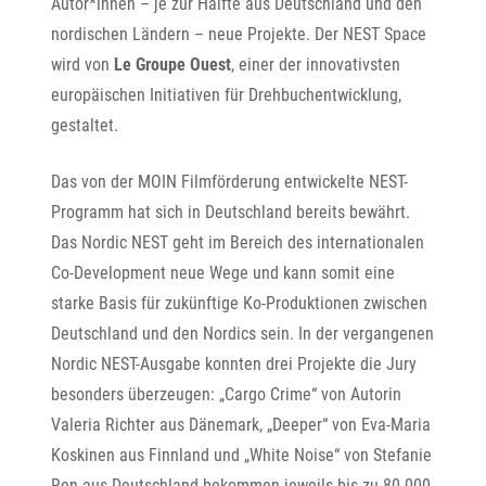
Autor*innen – je zur Hälfte aus Deutschland und den
nordischen Ländern – neue Projekte. Der NEST Space
wird von
Le Groupe Ouest
, einer der innovativsten
europäischen Initiativen für Drehbuchentwicklung,
gestaltet.
Das von der MOIN Filmförderung entwickelte NEST-
Programm hat sich in Deutschland bereits bewährt.
Das Nordic NEST geht im Bereich des internationalen
Co-Development neue Wege und kann somit eine
starke Basis für zukünftige Ko-Produktionen zwischen
Deutschland und den Nordics sein. In der vergangenen
Nordic NEST-Ausgabe konnten drei Projekte die Jury
besonders überzeugen: „Cargo Crime“ von Autorin
Valeria Richter aus Dänemark, „Deeper“ von Eva-Maria
Koskinen aus Finnland und „White Noise“ von Stefanie
Ren aus Deutschland bekommen jeweils bis zu 80.000