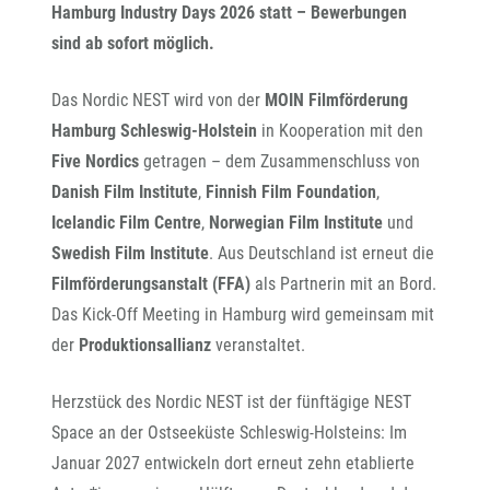
Hamburg Industry Days 2026 statt – Bewerbungen
sind ab sofort möglich.
Das Nordic NEST wird von der
MOIN Filmförderung
Hamburg Schleswig-Holstein
in Kooperation mit den
Five Nordics
getragen – dem Zusammenschluss von
Danish Film Institute
,
Finnish Film Foundation
,
Icelandic Film Centre
,
Norwegian Film Institute
und
Swedish Film Institute
. Aus Deutschland ist erneut die
Filmförderungsanstalt (FFA)
als Partnerin mit an Bord.
Das Kick-Off Meeting in Hamburg wird gemeinsam mit
der
Produktionsallianz
veranstaltet.
Herzstück des Nordic NEST ist der fünftägige NEST
Space an der Ostseeküste Schleswig-Holsteins: Im
Januar 2027 entwickeln dort erneut zehn etablierte