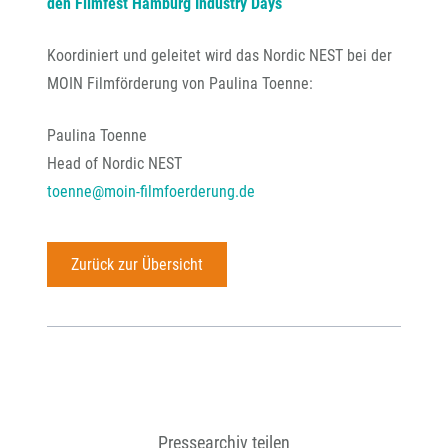
den Filmfest Hamburg Industry Days
Koordiniert und geleitet wird das Nordic NEST bei der
MOIN Filmförderung von Paulina Toenne:
Paulina Toenne
Head of Nordic NEST
toenne@moin-filmfoerderung.de
Zurück zur Übersicht
Pressearchiv teilen