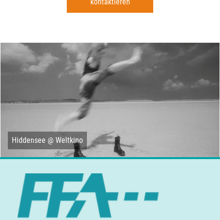
kontaktieren
Hiddensee @ Weltkino