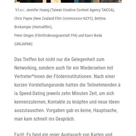
V.l.n.r.: Jennifer Huang (Taiwan Creative Content Agency TAICCA),
Chris Payne (New Zealand Film Commission NZFC), Bettina
Brokemper (Heimatfilm),
Peter Dinges (Filmförderungsanstalt FFA) und Kaori Ikeda
(UNIJAPAN)
Das Treffen bot nicht nur die Gelegenheit zum
Networking, sondern auch für ein Wiedersehen mit
Vertreter*innen der Förderinstitutionen. Nach einer
kurzen Vorstellungsrunde hatten die Teilnehmenden à
la Speed-Dating jeweils zehn Minuten Zeit, um sich
kennenzulernen, Kontakte zu knüpfen und neue Ideen
auszutauschen. Vorgaben gab es keine, Hauptsache,
man kam schnell ins Gespräch.
Fazit: Es fand ein reger Austausch von Karten und