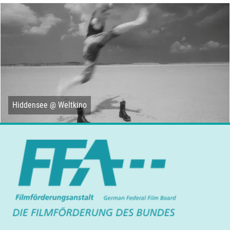
Hiddensee @ Weltkino