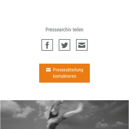
Pressearchiv teilen
Presseabteilung
kontaktieren