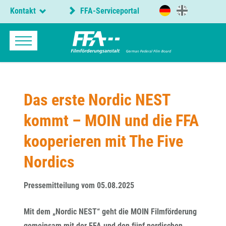
Kontakt
FFA-Serviceportal
Das erste Nordic NEST
kommt – MOIN und die FFA
kooperieren mit The Five
Nordics
Pressemitteilung vom 05.08.2025
Mit dem „Nordic NEST“ geht die MOIN Filmförderung
gemeinsam mit der FFA und den fünf nordischen