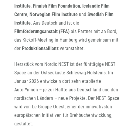
Institute
,
Finnish Film Foundation
,
Icelandic Film
Centre
,
Norwegian Film Institute
und
Swedish Film
Institute
. Aus Deutschland ist die
Filmförderungsanstalt (FFA)
als Partner mit an Bord,
das Kickoff-Meeting in Hamburg wird gemeinsam mit
der
Produktionsallianz
veranstaltet.
Herzstück vom Nordic NEST ist der fünftägige NEST
Space an der Ostseeküste Schleswig-Holsteins: Im
Januar 2026 entwickeln dort zehn etablierte
Autor*innen – je zur Hälfte aus Deutschland und den
nordischen Ländern – neue Projekte. Der NEST Space
wird von Le Groupe Ouest, einer der innovativsten
europäischen Initiativen für Drehbuchentwicklung,
gestaltet.