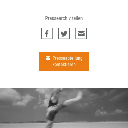
Pressearchiv teilen
Presseabteilung
kontaktieren