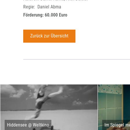
Regie: Daniel Abma
Förderung: 60.000 Euro
Zurück zur Übersicht
Hiddensee @ Weltkino
Im Spiegel me