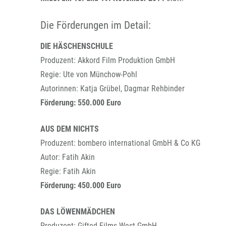
Die Förderungen im Detail:
DIE HÄSCHENSCHULE
Produzent: Akkord Film Produktion GmbH
Regie: Ute von Münchow-Pohl
Autorinnen: Katja Grübel, Dagmar Rehbinder
Förderung: 550.000 Euro
AUS DEM NICHTS
Produzent: bombero international GmbH & Co KG
Autor: Fatih Akin
Regie: Fatih Akin
Förderung: 450.000 Euro
DAS LÖWENMÄDCHEN
Produzent: Gifted Films West GmbH