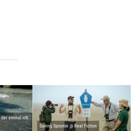
der einmal ich
Saving Spoonie @ Real Fiction