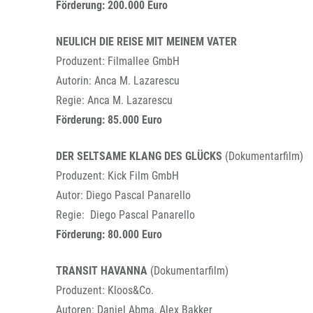
Förderung: 200.000 Euro
NEULICH DIE REISE MIT MEINEM VATER
Produzent: Filmallee GmbH
Autorin: Anca M. Lazarescu
Regie: Anca M. Lazarescu
Förderung: 85.000 Euro
DER SELTSAME KLANG DES GLÜCKS
(Dokumentarfilm)
Produzent: Kick Film GmbH
Autor: Diego Pascal Panarello
Regie: Diego Pascal Panarello
Förderung: 80.000 Euro
TRANSIT HAVANNA
(Dokumentarfilm)
Produzent: Kloos&Co.
Autoren: Daniel Abma, Alex Bakker