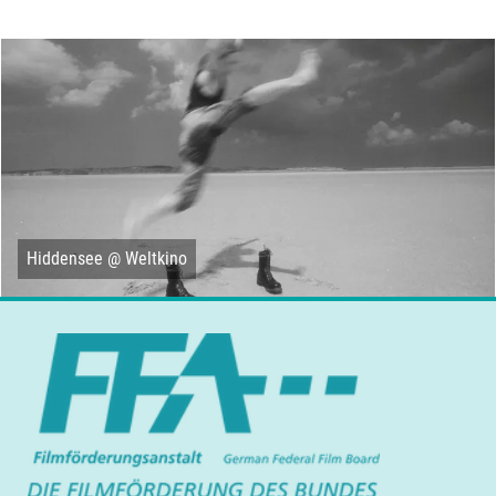
Hiddensee @ Weltkino