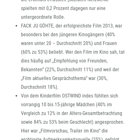
spielten mit 0,2 Prozent dagegen nur eine
untergeordnete Rolle.
FACK JU GÖHTE, der erfolgreichste Film 2013, war
besonders bei den jüngeren Kinogängern (40%
waren unter 20 – Durchschnitt 20%) und Frauen
(60% zu 53%) beliebt. Wer den Film im Kino sah, tat
dies häufig auf „Empfehlung von Freunden,
Bekannten“ (22%, Durchschnitt 11%) und weil der
„Film aktuelles Gesprächsthema“ war (30%,
Durchschnitt 18%).
Von dem Kinderfilm OSTWIND indes fühlten sich
vorrangig 10 bis 15-jährige Mädchen (40% im
Vergleich zu 12% in der Alters-Gesamtbetrachtung
sowie 84% zu 53% beim Geschlecht) angesprochen.
Hier war „Filmvorschau, Trailer im Kino“ die
wichtigste Aufmerksamkeitsquelle (25%), gefolgt