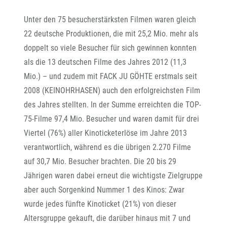
Unter den 75 besucherstärksten Filmen waren gleich
22 deutsche Produktionen, die mit 25,2 Mio. mehr als
doppelt so viele Besucher für sich gewinnen konnten
als die 13 deutschen Filme des Jahres 2012 (11,3
Mio.) – und zudem mit FACK JU GÖHTE erstmals seit
2008 (KEINOHRHASEN) auch den erfolgreichsten Film
des Jahres stellten. In der Summe erreichten die TOP-
75-Filme 97,4 Mio. Besucher und waren damit für drei
Viertel (76%) aller Kinoticketerlöse im Jahre 2013
verantwortlich, während es die übrigen 2.270 Filme
auf 30,7 Mio. Besucher brachten. Die 20 bis 29
Jährigen waren dabei erneut die wichtigste Zielgruppe
aber auch Sorgenkind Nummer 1 des Kinos: Zwar
wurde jedes fünfte Kinoticket (21%) von dieser
Altersgruppe gekauft, die darüber hinaus mit 7 und