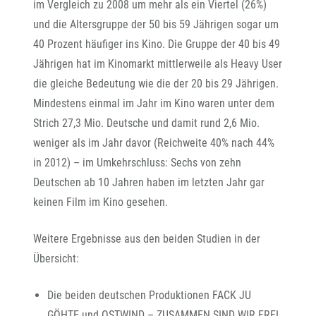
im Vergleich zu 2008 um mehr als ein Viertel (26%)
und die Altersgruppe der 50 bis 59 Jährigen sogar um
40 Prozent häufiger ins Kino. Die Gruppe der 40 bis 49
Jährigen hat im Kinomarkt mittlerweile als Heavy User
die gleiche Bedeutung wie die der 20 bis 29 Jährigen.
Mindestens einmal im Jahr im Kino waren unter dem
Strich 27,3 Mio. Deutsche und damit rund 2,6 Mio.
weniger als im Jahr davor (Reichweite 40% nach 44%
in 2012) – im Umkehrschluss: Sechs von zehn
Deutschen ab 10 Jahren haben im letzten Jahr gar
keinen Film im Kino gesehen.
Weitere Ergebnisse aus den beiden Studien in der
Übersicht:
Die beiden deutschen Produktionen FACK JU
GÖHTE und OSTWIND – ZUSAMMEN SIND WIR FREI