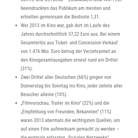
beeindruckten das Publikum am meisten und
erhielten gemeinsam die Bestnote 1,31.
Wer 2013 im Kino war, gab dort im Laufe des
Jahres durchschnittlich 37,22 Euro aus. Bei einem
Gesamterlös aus Ticket- und Concession-Verkauf
von 1.476 Mio. Euro betrug der Verzehranteil an
den Kinogesamtausgaben erneut rund ein Drittel
(31%).
Zwei Drittel aller Deutschen (66%) gingen von
Donnerstag bis Sonntag ins Kino, jeder zehnte aller
Besucher alleine (10%).
„Filmvorschau, Trailer im Kino“ (22%) und die
„Empfehlung von Freunden, Bekannten“ (11%)
waren 2013 abermals die wichtigsten Quellen, um
auf einen Film aufmerksam gemacht zu werden –
die erstmals erfassten „Sozialen Netzwerke“