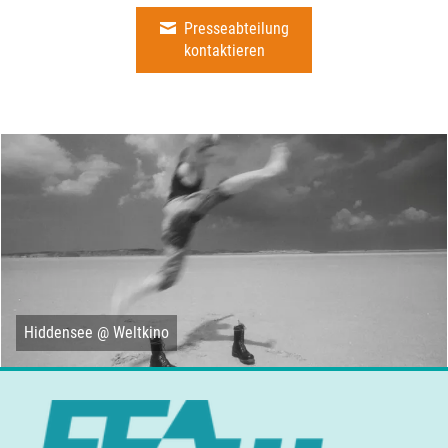
Presseabteilung
kontaktieren
Hiddensee @ Weltkino