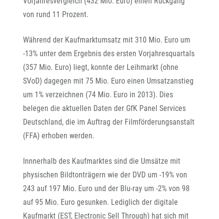
Vorjahresvergleich (432 Mio. Euro) einen Rückgang
von rund 11 Prozent.
Während der Kaufmarktumsatz mit 310 Mio. Euro um
-13% unter dem Ergebnis des ersten Vorjahresquartals
(357 Mio. Euro) liegt, konnte der Leihmarkt (ohne
SVoD) dagegen mit 75 Mio. Euro einen Umsatzanstieg
um 1% verzeichnen (74 Mio. Euro in 2013). Dies
belegen die aktuellen Daten der GfK Panel Services
Deutschland, die im Auftrag der Filmförderungsanstalt
(FFA) erhoben werden.
Innnerhalb des Kaufmarktes sind die Umsätze mit
physischen Bildtonträgern wie der DVD um -19% von
243 auf 197 Mio. Euro und der Blu-ray um -2% von 98
auf 95 Mio. Euro gesunken. Lediglich der digitale
Kaufmarkt (EST, Electronic Sell Through) hat sich mit