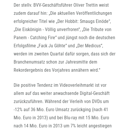
Der stellv. BVV-Geschäftsführer Oliver Trettin weist
zudem darauf hin: „Die aktuellen Veröffentlichungen
erfolgreicher Titel wie „Der Hobbit: Smaugs Einöde“,
„Die Eiskönigin - Völlig unverfroren“, „Die Tribute von
Panem - Catching Fire“ und jüngst noch die deutschen
Erfolgsfilme „Fack Ju Göhte“ und „Der Medicus“,
werden im zweiten Quartal dafür sorgen, dass sich der
Branchenumsatz schon zur Jahresmitte dem
Rekordergebnis des Vorjahres annähern wird.“
Die positive Tendenz im Videoverleihmarkt ist vor
allem auf das weiter anwachsende Digital-Geschäft
zurückzuführen. Während der Verleih von DVDs um
-12% auf 36 Mio. Euro Umsatz zurückging (nach 41
Mio. Euro in 2013) und bei Blu-ray mit 15 Mio. Euro
nach 14 Mio. Euro in 2013 um 7% leicht angestiegen