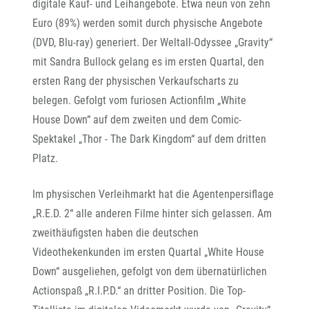
digitale Kauf- und Leihangebote. Etwa neun von zehn
Euro (89%) werden somit durch physische Angebote
(DVD, Blu-ray) generiert. Der Weltall-Odyssee „Gravity“
mit Sandra Bullock gelang es im ersten Quartal, den
ersten Rang der physischen Verkaufscharts zu
belegen. Gefolgt vom furiosen Actionfilm „White
House Down“ auf dem zweiten und dem Comic-
Spektakel „Thor - The Dark Kingdom“ auf dem dritten
Platz.
Im physischen Verleihmarkt hat die Agentenpersiflage
„R.E.D. 2“ alle anderen Filme hinter sich gelassen. Am
zweithäufigsten haben die deutschen
Videothekenkunden im ersten Quartal „White House
Down“ ausgeliehen, gefolgt von dem übernatürlichen
Actionspaß „R.I.P.D.“ an dritter Position. Die Top-