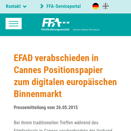
Kontakt
FFA-Serviceportal
EFAD verabschieden in
Cannes Positionspapier
zum digitalen europäischen
Binnenmarkt
Pressemitteilung vom 26.05.2015
Bei ihrem traditionellen Treffen während des
Filmfestivals in Cannes verabschiedete der Verband