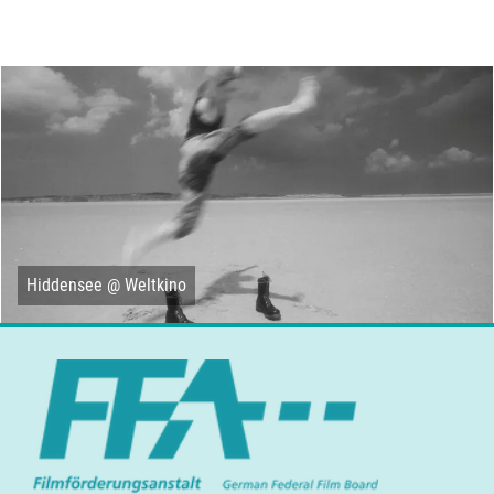
Hiddensee @ Weltkino