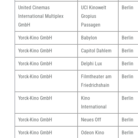
United Cinemas
UCI Kinowelt
Berlin
International Multiplex
Gropius
GmbH
Passagen
Yorck-Kino GmbH
Babylon
Berlin
Yorck-Kino GmbH
Capitol Dahlem
Berlin
Yorck-Kino GmbH
Delphi Lux
Berlin
Yorck-Kino GmbH
Filmtheater am
Berlin
Friedrichshain
Yorck-Kino GmbH
Kino
Berlin
International
Yorck-Kino GmbH
Neues Off
Berlin
Yorck-Kino GmbH
Odeon Kino
Berlin