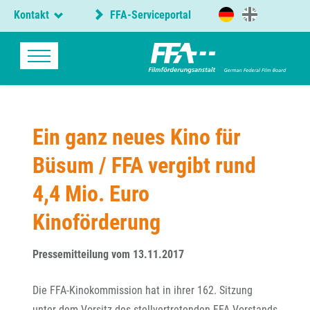
Kontakt
FFA-Serviceportal
Ein ganz neues Kino für
Büsum / FFA vergibt rund
4,4 Mio. Euro
Kinoförderung
Pressemitteilung vom 13.11.2017
Die FFA-Kinokommission hat in ihrer 162. Sitzung
unter dem Vorsitz des stellvertretenden FFA-Vorstands