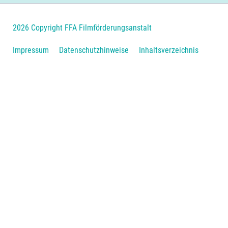
2026 Copyright FFA Filmförderungsanstalt
Navigation
Impressum
Datenschutzhinweise
Inhaltsverzeichnis
überspringen