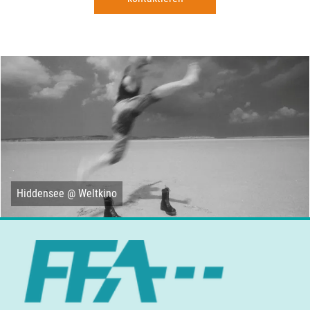
Hiddensee @ Weltkino