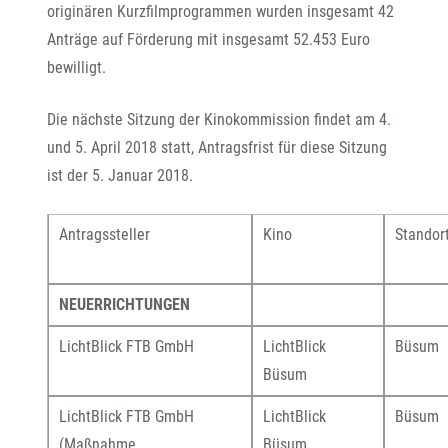
originären Kurzfilmprogrammen wurden insgesamt 42
Anträge auf Förderung mit insgesamt 52.453 Euro
bewilligt.
Die nächste Sitzung der Kinokommission findet am 4.
und 5. April 2018 statt, Antragsfrist für diese Sitzung
ist der 5. Januar 2018.
Antragssteller
Kino
Stan
NEUERRICHTUNGEN
LichtBlick FTB GmbH
LichtBlick
Büsum
Büsum
LichtBlick FTB GmbH
LichtBlick
Büsum
(Maßnahme
Büsum