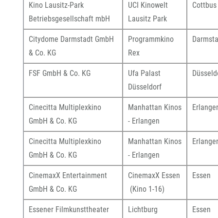
Kino Lausitz-Park
UCI Kinowelt
Cottbus
Betriebsgesellschaft mbH
Lausitz Park
Citydome Darmstadt GmbH
Programmkino
Darmsta
& Co. KG
Rex
FSF GmbH & Co. KG
Ufa Palast
Düsseld
Düsseldorf
Cinecitta Multiplexkino
Manhattan Kinos
Erlange
GmbH & Co. KG
- Erlangen
Cinecitta Multiplexkino
Manhattan Kinos
Erlange
GmbH & Co. KG
- Erlangen
CinemaxX Entertainment
CinemaxX Essen
Essen
GmbH & Co. KG
(Kino 1-16)
Essener Filmkunsttheater
Lichtburg
Essen