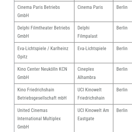
Cinema Paris Betriebs
Cinema Paris
Berlin
GmbH
Delphi Filmtheater Betriebs
Delphi
Berlin
GmbH
Filmpalast
Eva-Lichtspiele / Karlheinz
Eva-Lichtspiele
Berlin
Opitz
Kino Center Neukölln KCN
Cineplex
Berlin
GmbH
Alhambra
Kino Friedrichshain
UCI Kinowelt
Berlin
Betriebsgesellschaft mbH
Friedrichshain
United Cinemas
UCI Kinowelt Am
Berlin
International Multiplex
Eastgate
GmbH