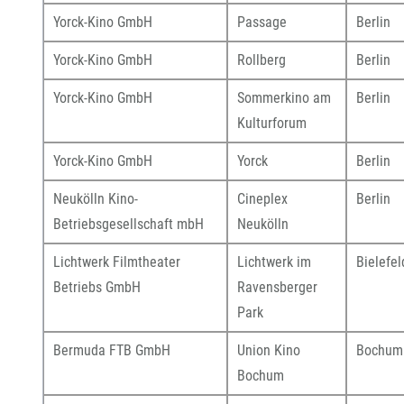
Yorck-Kino GmbH
Passage
Berlin
Yorck-Kino GmbH
Rollberg
Berlin
Yorck-Kino GmbH
Sommerkino am
Berlin
Kulturforum
Yorck-Kino GmbH
Yorck
Berlin
Neukölln Kino-
Cineplex
Berlin
Betriebsgesellschaft mbH
Neukölln
Lichtwerk Filmtheater
Lichtwerk im
Bielefel
Betriebs GmbH
Ravensberger
Park
Bermuda FTB GmbH
Union Kino
Bochum
Bochum