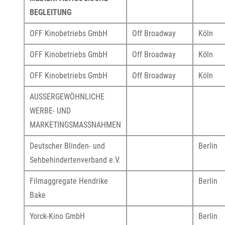
BEGLEITUNG
OFF Kinobetriebs GmbH
Off Broadway
Köln
OFF Kinobetriebs GmbH
Off Broadway
Köln
OFF Kinobetriebs GmbH
Off Broadway
Köln
AUSSERGEWÖHNLICHE
WERBE- UND
MARKETINGSMASSNAHMEN
Deutscher Blinden- und
Berlin
Sehbehindertenverband e.V.
Filmaggregate Hendrike
Berlin
Bake
Yorck-Kino GmbH
Berlin