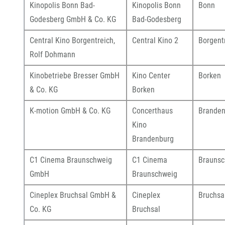
Kinopolis Bonn Bad-
Kinopolis Bonn
Bonn
Godesberg GmbH & Co. KG
Bad-Godesberg
Central Kino Borgentreich,
Central Kino 2
Borgent
Rolf Dohmann
Kinobetriebe Bresser GmbH
Kino Center
Borken
& Co. KG
Borken
K-motion GmbH & Co. KG
Concerthaus
Branden
Kino
Brandenburg
C1 Cinema Braunschweig
C1 Cinema
Braunsc
GmbH
Braunschweig
Cineplex Bruchsal GmbH &
Cineplex
Bruchsa
Co. KG
Bruchsal