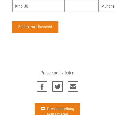
Kino UG
Münche
Zurück zur Übersicht
Pressearchiv teilen
Presseabteilung
kontaktieren