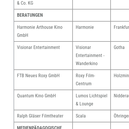
& Co. KG
BERATUNGEN
Harmonie Arthouse Kino
Harmonie
Frankfur
GmbH
Visionar Entertainment
Visionar
Gotha
Entertainment -
Wanderkino
FTB Neues Roxy GmbH
Roxy Film-
Holzmi
Centrum
Quantum Kino GmbH
Lumos Lichtspiel
Niddera
& Lounge
Ralph Gläser Filmtheater
Scala
Öhringe
MEDIENPÄDAGOGISCHE