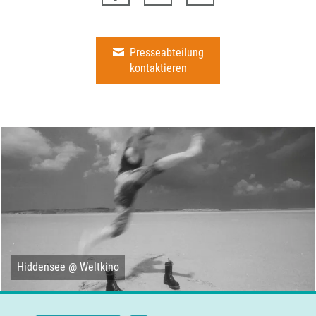
Presseabteilung
kontaktieren
Hiddensee @ Weltkino