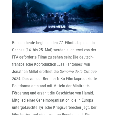
Bei den heute beginnenden 77. Filmfestspielen in
Cannes (14. bis 25. Mai) werden auch zwei von der
FFA geförderte Filme zu sehen sein: Die deutsch-
französische Koproduktion „Les Fantômes" von
Jonathan Millet eröffnet die
Semaine de la Critique
2024
. Das von der Berliner NiKo Film koproduzierte
Politdrama entstand mit Mitteln der Minitraité-
Förderung und erzählt die Geschichte von Hamid,
Mitglied einer Geheimorganisation, die in Europa
untergetauchte syrische Kriegsverbrecher jagt. Der
Film basiert auf einer wahren Begebenheit. Die