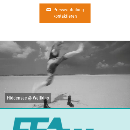
Presseabteilung
kontaktieren
Hiddensee @ Weltkino