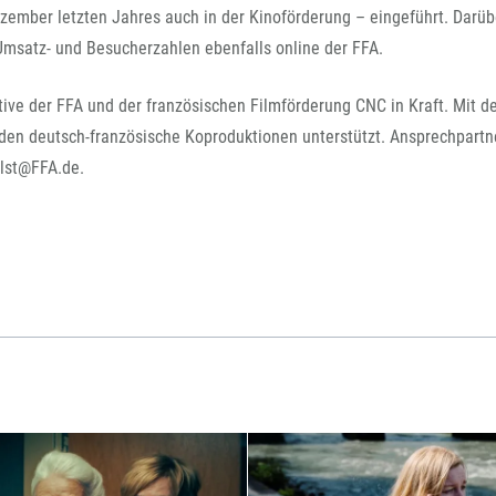
FFG-A
ezember letzten Jahres auch in der Kinoförderung – eingeführt. Darüb
msatz- und Besucherzahlen ebenfalls online der FFA.
ive der FFA und der französischen Filmförderung CNC in Kraft. Mit d
erden deutsch-französische Koproduktionen unterstützt. Ansprechpartn
holst@FFA.de.