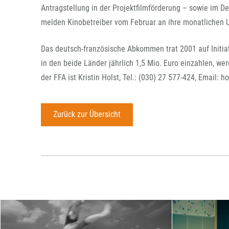
Antragstellung in der Projektfilmförderung – sowie im D
melden Kinobetreiber vom Februar an ihre monatlichen U
Das deutsch-französische Abkommen trat 2001 auf Initiat
in den beide Länder jährlich 1,5 Mio. Euro einzahlen, w
der FFA ist Kristin Holst, Tel.: (030) 27 577-424, Email: 
Zurück zur Übersicht