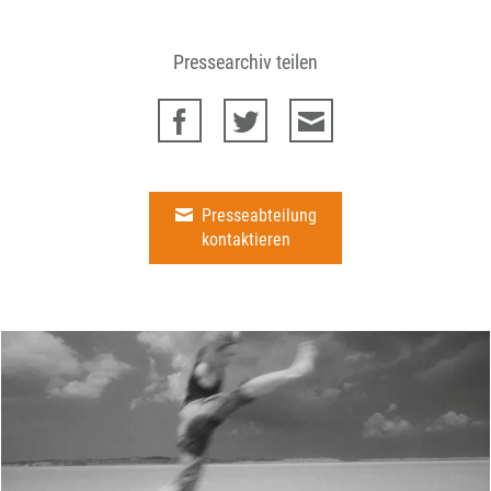
Pressearchiv teilen
Presseabteilung
kontaktieren