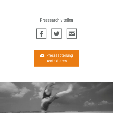
Pressearchiv teilen
Presseabteilung
kontaktieren