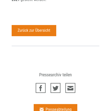
Zurück zur Übersicht
Pressearchiv teilen
Presseabteilung