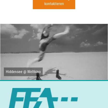
kontaktieren
Hiddensee @ Weltkino