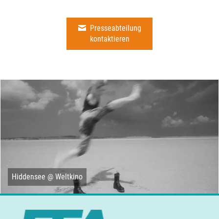
Presseabteilung
kontaktieren
Hiddensee @ Weltkino