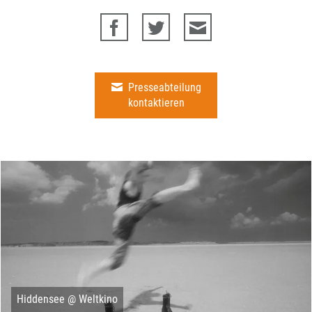
Presseabteilung
kontaktieren
Hiddensee @ Weltkino